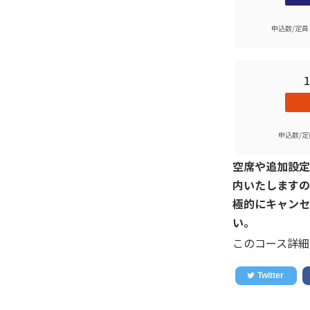
申込数/定員
申込数/定
空席や追加設定
内いたしますの
極的にキャンセ
い。
このコース詳細