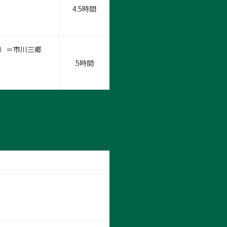
4.5時間
策）＝市川三郷
5時間