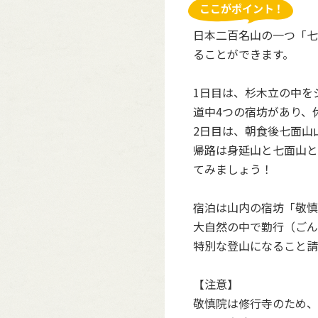
日本二百名山の一つ「七
ることができます。
1日目は、杉木立の中を
道中4つの宿坊があり、
2日目は、朝食後七面山
帰路は身延山と七面山と
てみましょう！
宿泊は山内の宿坊「敬慎
大自然の中で勤行（ごん
特別な登山になること請
【注意】
敬慎院は修行寺のため、