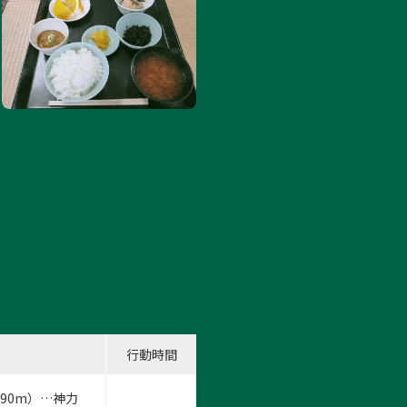
行動時間
90m）…神力