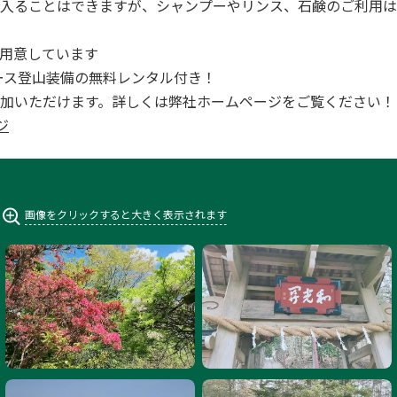
入ることはできますが、シャンプーやリンス、石鹸のご利用は
用意しています
全コース登山装備の無料レンタル付き！
加いただけます。詳しくは弊社ホームページをご覧ください！
ジ
画像をクリックすると大きく表示されます