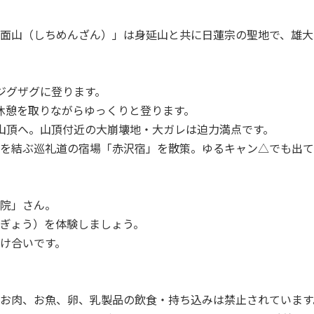
面山（しちめんざん）」は身延山と共に日蓮宗の聖地で、雄大
ジグザグに登ります。
休憩を取りながらゆっくりと登ります。
山頂へ。山頂付近の大崩壊地・大ガレは迫力満点です。
を結ぶ巡礼道の宿場「赤沢宿」を散策。ゆるキャン△でも出て
院」さん。
ぎょう）を体験しましょう。
け合いです。
お肉、お魚、卵、乳製品の飲食・持ち込みは禁止されています