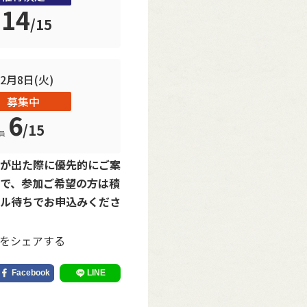
14
/
15
12月8日(火)
募集中
6
/
15
員
が出た際に優先的にご案
で、参加ご希望の方は積
ル待ちでお申込みくださ
をシェアする