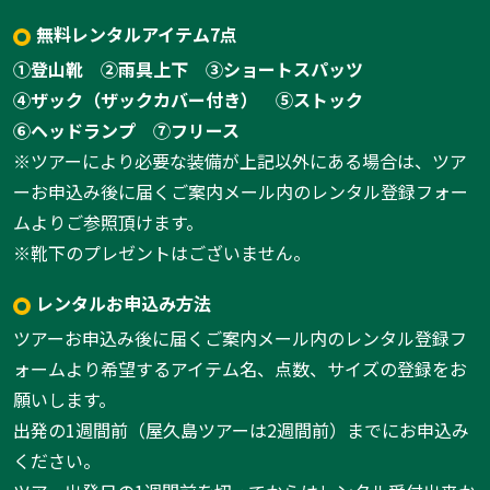
無料レンタルアイテム7点
①登山靴
②雨具上下
③ショートスパッツ
④ザック（ザックカバー付き）
⑤ストック
⑥ヘッドランプ
⑦フリース
※ツアーにより必要な装備が上記以外にある場合は、ツア
ーお申込み後に届くご案内メール内のレンタル登録フォー
ムよりご参照頂けます。
※靴下のプレゼントはございません。
レンタルお申込み方法
ツアーお申込み後に届くご案内メール内のレンタル登録フ
ォームより希望するアイテム名、点数、サイズの登録をお
願いします。
出発の1週間前（屋久島ツアーは2週間前）までにお申込み
ください。