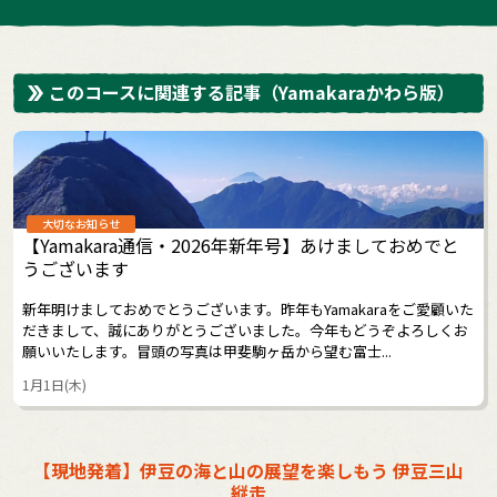
このコースに関連する記事
（Yamakaraかわら版）
大切なお知らせ
【Yamakara通信・2026年新年号】あけましておめでと
うございます
新年明けましておめでとうございます。昨年もYamakaraをご愛顧いた
だきまして、誠にありがとうございました。今年もどうぞよろしくお
願いいたします。冒頭の写真は甲斐駒ヶ岳から望む富士...
1月1日(木)
【現地発着】伊豆の海と山の展望を楽しもう 伊豆三山
縦走