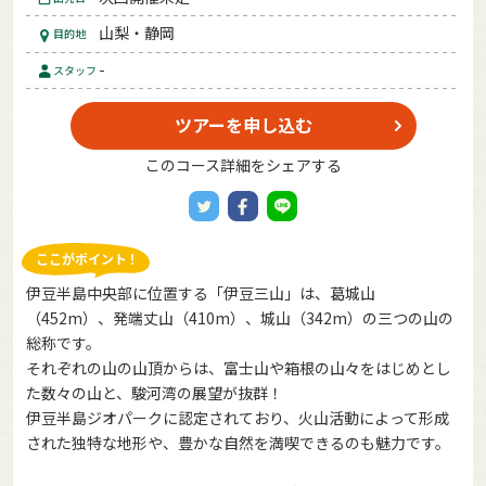
山梨・静岡
目的地
-
スタッフ
ツアーを申し込む
このコース詳細をシェアする
伊豆半島中央部に位置する「伊豆三山」は、葛城山
（452m）、発端丈山（410m）、城山（342m）の三つの山の
総称です。
それぞれの山の山頂からは、富士山や箱根の山々をはじめとし
た数々の山と、駿河湾の展望が抜群！
伊豆半島ジオパークに認定されており、火山活動によって形成
された独特な地形や、豊かな自然を満喫できるのも魅力です。