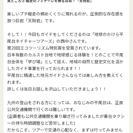
見どころ③ 縦走のフィナーレを飾る巨岩！「天狗岩」
楽しいプチ縦走の締めくくりに現れるのが、圧倒的な存在感を
放つ巨岩「天狗岩」です。
そして！！今回もガイドをしてくださるのは「地球のかけら平
尾台ネイチャーツアーズ」の西中さんです。
第20回エコツーリズム特別賞を受賞されています。
日本有数のカルスト台地で地球感じる体験を！とのことで平尾
台全体を「学び場」として捉え、地域の自然と歴史文化を活か
したガイド事業を行っておられます！！
平尾台に精通した地元ガイドさんならでは楽しみ方を教えてく
れます。
詳しくは当日お話しを沢山していただきましょう！！
九州の登山をされる方にとっては、おなじみの平尾台は、正直
公共交通機関で行くのは難しいです。
(企画者も公共交通機関を乗り継ぎ行ってみましたが乗合タクシ
ーの待ち時間調整など苦労しました)
だからこそ、ツアーで交通の心配なく、まずは行ってみません