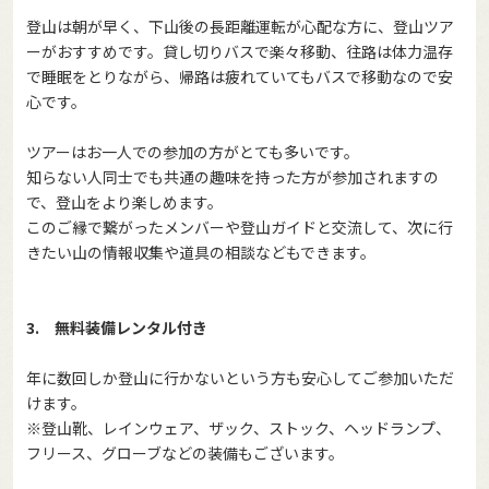
登山は朝が早く、下山後の長距離運転が心配な方に、登山ツア
ーがおすすめです。貸し切りバスで楽々移動、往路は体力温存
で睡眠をとりながら、帰路は疲れていてもバスで移動なので安
心です。
ツアーはお一人での参加の方がとても多いです。
知らない人同士でも共通の趣味を持った方が参加されますの
で、登山をより楽しめます。
このご縁で繋がったメンバーや登山ガイドと交流して、次に行
きたい山の情報収集や道具の相談などもできます。
3. 無料装備レンタル付き
年に数回しか登山に行かないという方も安心してご参加いただ
けます。
※登山靴、レインウェア、ザック、ストック、ヘッドランプ、
フリース、グローブなどの装備もございます。