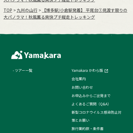
TOP
九州の山行
【博多駅/小倉駅発着】 平尾台①見渡す限りの
大パノラマ！秋風薫る爽快プチ縦走トレッキング
ツアー一覧
Yamakara かわら版
会社案内
お問い合わせ
お申込みからご出発まで
よくあるご質問（Q&A）
新型コロナウイルス感染防止対
策とお願い
旅行業約款・条件書