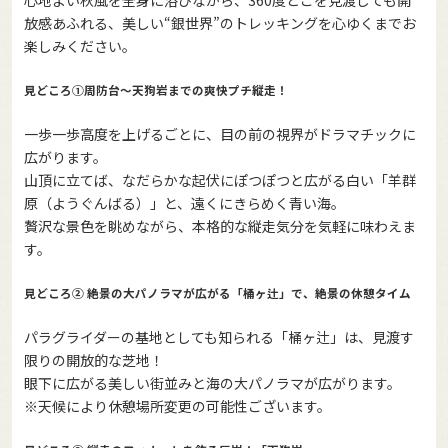
放感あふれる、美しい“銀世界”のトレッキングを心ゆくまでお
楽しみください。
見どころ①周防台〜天狗岩までの爽快プチ縦走！
一歩一歩高度を上げるごとに、目の前の視界がドラマチックに
広がります。
山頂に立てば、なだらかな起伏にぽつぽつと広がる白い「羊群
原（ようぐんばる）」と、遠くにきらめく青い海。
贅沢な景色を眺めながら、本格的な縦走気分を気軽に味わえま
す。
見どころ② 絶景の大パノラマが広がる「桶ヶ辻」で、絶景の休憩タイム
パラグライダーの基地としても知られる「桶ヶ辻」は、見渡す
限りの開放的な芝地！
眼下に広がる美しい街並みと海の大パノラマが広がります。
※天候により休憩場所変更の可能性ございます。