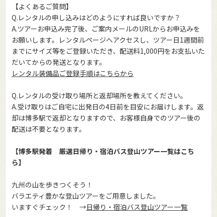
【よくあるご質問】
Q.レンタルの申し込みはどのようにすれば良いですか？
A.ツアーお申込み完了後、ご案内メールのURLからお申込みを
お願いします。レンタルページへアクセスし、ツアー日1週間前
までにサイズ等をご登録いただき、配送料1,000円をお支払いた
だいてからの発送となります。
レンタル装備品ご登録手順はこちらから
Q.レンタルの受け取り場所と返却場所を教えてください。
A.受け取りはご自宅に出発日の4日前を目安にお届けします。返
却は博多駅で返却となりますので、お客様自身でのツアー後の
配送は不要となります。
【博多駅発着 厳選日帰り・宿泊バス登山ツアー一覧はこち
ら】
九州の山を歩きつくそう！
バラエティ豊かな登山ツアーをご用意しました。
いますぐチェック！ →
日帰り・宿泊バス登山ツアー一覧