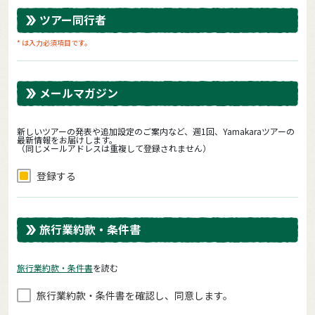
ツアー同行者
* は入力必須項目です。
メールマガジン
新しいツアーの発表や追加設定のご案内など、週1回、Yamakaraツアーの
最新情報をお届けします。
（同じメールアドレスは重複して登録されません）
登録する
旅行業約款・条件書
旅⾏業約款・条件書
を読む
旅⾏業約款・条件書を確認し、同意します。