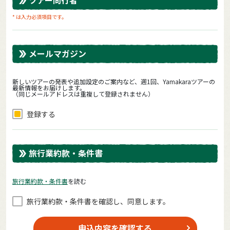
* は入力必須項目です。
メールマガジン
新しいツアーの発表や追加設定のご案内など、週1回、Yamakaraツアーの
最新情報をお届けします。
（同じメールアドレスは重複して登録されません）
登録する
旅行業約款・条件書
旅⾏業約款・条件書
を読む
旅⾏業約款・条件書を確認し、同意します。
申込内容を確認する