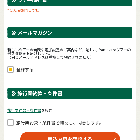
* は入力必須項目です。
メールマガジン
新しいツアーの発表や追加設定のご案内など、週1回、Yamakaraツアーの
最新情報をお届けします。
（同じメールアドレスは重複して登録されません）
登録する
旅行業約款・条件書
旅⾏業約款・条件書
を読む
旅⾏業約款・条件書を確認し、同意します。
申込内容を確認する