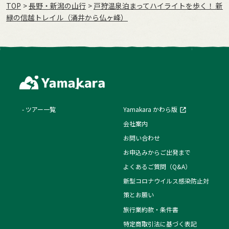
TOP
長野・新潟の山行
戸狩温泉泊まってハイライトを歩く！ 新
緑の信越トレイル（涌井から仏ヶ峰）
ツアー一覧
Yamakara かわら版
会社案内
お問い合わせ
お申込みからご出発まで
よくあるご質問（Q&A）
新型コロナウイルス感染防止対
策とお願い
旅行業約款・条件書
特定商取引法に基づく表記