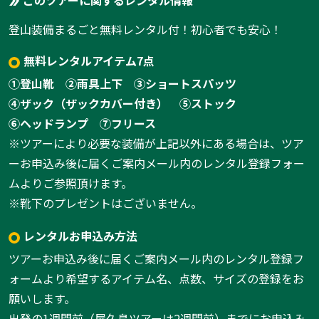
このツアーに関するレンタル情報
登山装備まるごと無料レンタル付！初心者でも安心！
無料レンタルアイテム7点
①登山靴
②雨具上下
③ショートスパッツ
④ザック（ザックカバー付き）
⑤ストック
⑥ヘッドランプ
⑦フリース
※ツアーにより必要な装備が上記以外にある場合は、ツア
ーお申込み後に届くご案内メール内のレンタル登録フォー
ムよりご参照頂けます。
※靴下のプレゼントはございません。
レンタルお申込み方法
ツアーお申込み後に届くご案内メール内のレンタル登録フ
ォームより希望するアイテム名、点数、サイズの登録をお
願いします。
出発の1週間前（屋久島ツアーは2週間前）までにお申込み