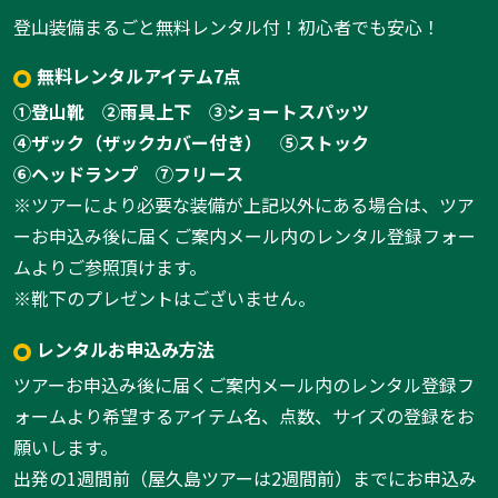
登山装備まるごと無料レンタル付！初心者でも安心！
無料レンタルアイテム7点
①登山靴
②雨具上下
③ショートスパッツ
④ザック（ザックカバー付き）
⑤ストック
⑥ヘッドランプ
⑦フリース
※ツアーにより必要な装備が上記以外にある場合は、ツア
ーお申込み後に届くご案内メール内のレンタル登録フォー
ムよりご参照頂けます。
※靴下のプレゼントはございません。
レンタルお申込み方法
ツアーお申込み後に届くご案内メール内のレンタル登録フ
ォームより希望するアイテム名、点数、サイズの登録をお
願いします。
出発の1週間前（屋久島ツアーは2週間前）までにお申込み