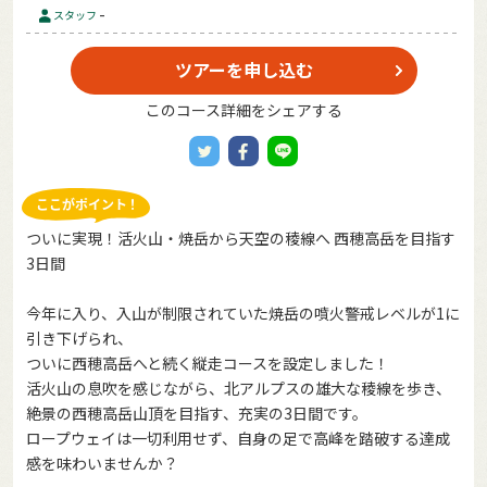
-
スタッフ
ツアーを申し込む
このコース詳細をシェアする
ついに実現！活火山・焼岳から天空の稜線へ 西穂高岳を目指す
3日間
今年に入り、入山が制限されていた焼岳の噴火警戒レベルが1に
引き下げられ、
ついに西穂高岳へと続く縦走コースを設定しました！
活火山の息吹を感じながら、北アルプスの雄大な稜線を歩き、
絶景の西穂高岳山頂を目指す、充実の3日間です。
ロープウェイは一切利用せず、自身の足で高峰を踏破する達成
感を味わいませんか？