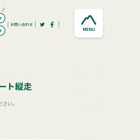
お問い合わせ
MENU
ート縦走
ださい。