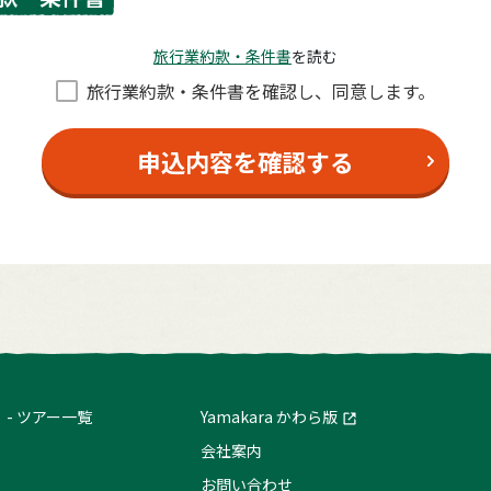
旅⾏業約款・条件書
を読む
旅⾏業約款・条件書を確認し、同意します。
申込内容を確認する
ツアー一覧
Yamakara かわら版
会社案内
お問い合わせ