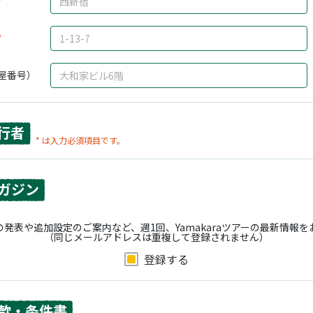
屋番号）
行者
* は入力必須項目です。
ガジン
発表や追加設定のご案内など、週1回、Yamakaraツアーの最新情報
（同じメールアドレスは重複して登録されません）
登録する
款・条件書