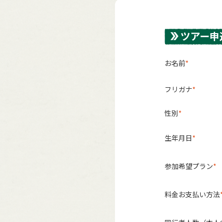
ツアー申
お名前
フリガナ
性別
生年月日
参加希望プラン
料金お支払い方法