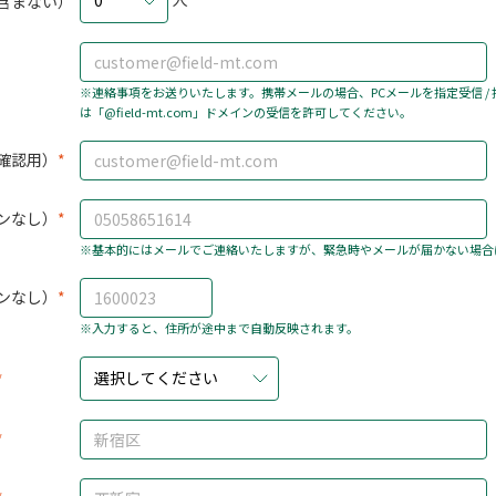
0
含まない）
※連絡事項をお送りいたします。携帯メールの場合、PCメールを指定受信 /
は「@field-mt.com」ドメインの受信を許可してください。
確認用）
ンなし）
※基本的にはメールでご連絡いたしますが、緊急時やメールが届かない場合
ンなし）
※入力すると、住所が途中まで自動反映されます。
選択してください