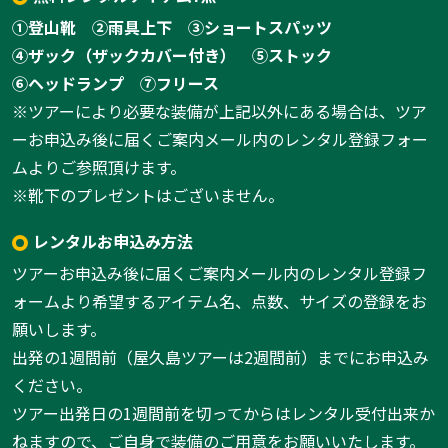
①登山靴
②雨具上下
③ショートスパッツ
④ザック（ザックカバー付き）
⑤ストック
⑥ヘッドランプ
⑦フリース
※ツアーにより必要な装備が上記以外にある場合は、ツア
ーお申込み後に届くご案内メール内のレンタル登録フォー
ムよりご参照頂けます。
※靴下のプレゼントはございません。
レンタルお申込み方法
ツアーお申込み後に届くご案内メール内のレンタル登録フ
ォームより希望するアイテム名、点数、サイズの登録をお
願いします。
出発の1週間前（屋久島ツアーは2週間前）までにお申込み
ください。
ツアー出発日の1週間前を切ってからはレンタル受付出来か
ねますので、ご自身で装備のご用意をお願いいたします。