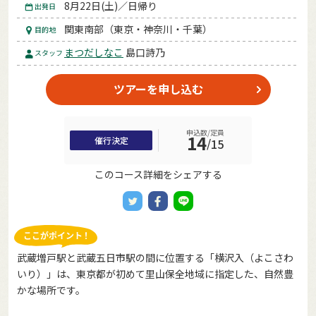
8月22日(土)／日帰り
出発日
関東南部（東京・神奈川・千葉）
目的地
まつだしなこ
島口詩乃
スタッフ
ツアーを申し込む
申込数/定員
14
催行決定
/
15
このコース詳細をシェアする
武蔵増戸駅と武蔵五日市駅の間に位置する「横沢入（よこさわ
いり）」は、東京都が初めて里山保全地域に指定した、自然豊
かな場所です。