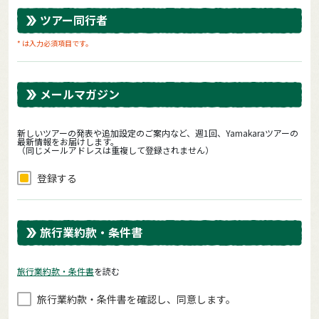
ツアー同行者
* は入力必須項目です。
メールマガジン
新しいツアーの発表や追加設定のご案内など、週1回、Yamakaraツアーの
最新情報をお届けします。
（同じメールアドレスは重複して登録されません）
登録する
旅行業約款・条件書
旅⾏業約款・条件書
を読む
旅⾏業約款・条件書を確認し、同意します。