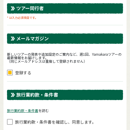
ツアー同行者
* は入力必須項目です。
メールマガジン
新しいツアーの発表や追加設定のご案内など、週1回、Yamakaraツアーの
最新情報をお届けします。
（同じメールアドレスは重複して登録されません）
登録する
旅行業約款・条件書
旅⾏業約款・条件書
を読む
旅⾏業約款・条件書を確認し、同意します。