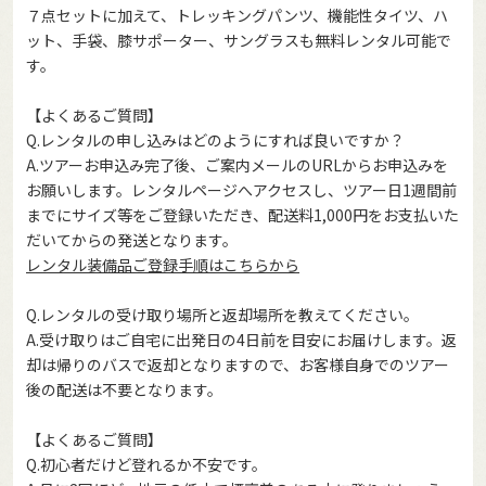
７点セットに加えて、トレッキングパンツ、機能性タイツ、ハ
ット、手袋、膝サポーター、サングラスも無料レンタル可能で
す。
【よくあるご質問】
Q.レンタルの申し込みはどのようにすれば良いですか？
A.ツアーお申込み完了後、ご案内メールのURLからお申込みを
お願いします。レンタルページへアクセスし、ツアー日1週間前
までにサイズ等をご登録いただき、配送料1,000円をお支払いた
だいてからの発送となります。
レンタル装備品ご登録手順はこちらから
Q.レンタルの受け取り場所と返却場所を教えてください。
A.受け取りはご自宅に出発日の4日前を目安にお届けします。返
却は帰りのバスで返却となりますので、お客様自身でのツアー
後の配送は不要となります。
【よくあるご質問】
Q.初心者だけど登れるか不安です。