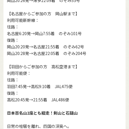
岡山20:26発→博多22:09着 のぞみ53号
【名古屋からご参加の方 岡山駅まで】
利用可能新幹線：
往路：
名古屋6:20発→岡山7:55着 のぞみ101号
復路：
岡山20:20発→名古屋21:55着 のぞみ62号
岡山20:28発→名古屋22:05着 のぞみ204号
【羽田からご参加の方 高松空港まで】
利用可能便：
往路：
羽田7:45発→高松9:10着 JAL475便
復路：
高松20:45発→21:55着 JAL486便
日本百名山2座とも縦走！剣山と石鎚山
日常の喧騒を離れ、四国の深奥へ。