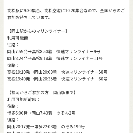
高松駅に9:30集合、高松空港に10:20集合なので、全国からのご
参加お待ちしています。
【岡山駅からのマリンライナー】
利用可能便：
往路：
岡山7:55発→高松8:50着 快速マリンライナー9号
岡山8:24発→高松9:18着 快速マリンライナー11号
復路：
高松19:10発→岡山20:03着 快速マリンライナー58号
高松19:40発→岡山20:35着 快速マリンライナー60号
【福岡からご参加の方 岡山駅まで】
利用可能新幹線：
往路：
博多6:00発→岡山7:43着 のぞみ2号
復路：
岡山20:17発→博多22:03着 のぞみ199号