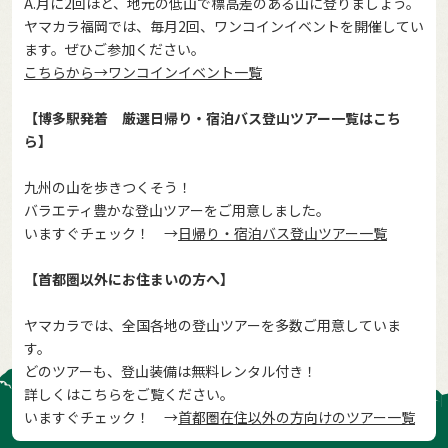
A.月に2回ほど、地元の低山で標高差のある山に登りましょう。
ヤマカラ福岡では、毎月2回、ワンコインイベントを開催してい
ます。ぜひご参加ください。
こちらから→ワンコインイベント一覧
【博多駅発着 厳選日帰り・宿泊バス登山ツアー一覧はこち
ら】
九州の山を歩きつくそう！
バラエティ豊かな登山ツアーをご用意しました。
いますぐチェック！ →
日帰り・宿泊バス登山ツアー一覧
【首都圏以外にお住まいの方へ】
ヤマカラでは、全国各地の登山ツアーを多数ご用意していま
す。
どのツアーも、登山装備は無料レンタル付き！
詳しくはこちらをご覧ください。
いますぐチェック！ →
首都圏在住以外の方向けのツアー一覧