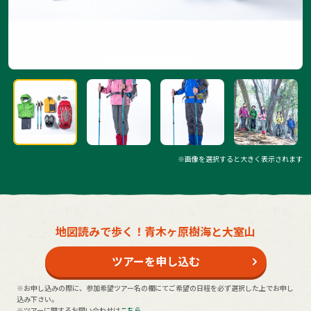
※画像を選択すると大きく表示されます
地図読みで歩く！青木ヶ原樹海と大室山
ツアーを申し込む
※お申し込みの際に、参加希望ツアー名の欄にてご希望の日程を必ず選択した上でお申し
込み下さい。
※ツアーに関するお問い合わせは
こちら