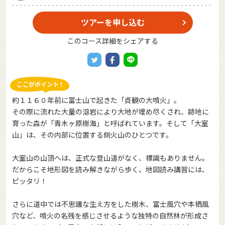
ツアーを申し込む
このコース詳細をシェアする
約１１６０年前に富士山で起きた「貞観の大噴火」。
その際に流れた大量の溶岩により大地が埋め尽くされ、跡地に
育った森が「青木ヶ原樹海」と呼ばれています。そして「大室
山」は、その内部に位置する側火山のひとつです。
大室山の山頂へは、正式な登山道がなく、標識もありません。
だからこそ地形図を読み解きながら歩く、地図読み講習には、
ピッタリ！
さらに道中では不思議な生え方をした樹木、富士風穴や本栖風
穴など、噴火の名残を感じさせるような独特の自然林が形成さ