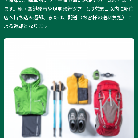
・返却は、基本的にツアー解散前に現地でのご返却となり
ます。駅・空港発着や現地発着ツアーは3営業日以内に新宿
店へ持ち込み返却、または、配送（お客様の送料負担）に
よる返却となります。