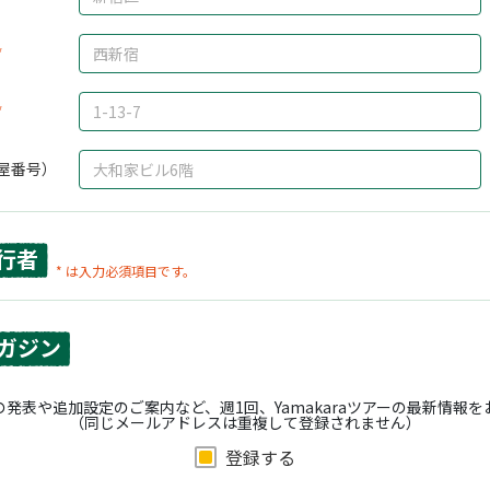
屋番号）
行者
* は入力必須項目です。
ガジン
発表や追加設定のご案内など、週1回、Yamakaraツアーの最新情報
（同じメールアドレスは重複して登録されません）
登録する