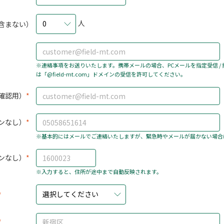
人
0
含まない）
※連絡事項をお送りいたします。携帯メールの場合、PCメールを指定受信 /
は「@field-mt.com」ドメインの受信を許可してください。
確認用）
ンなし）
※基本的にはメールでご連絡いたしますが、緊急時やメールが届かない場合
ンなし）
※入力すると、住所が途中まで自動反映されます。
選択してください