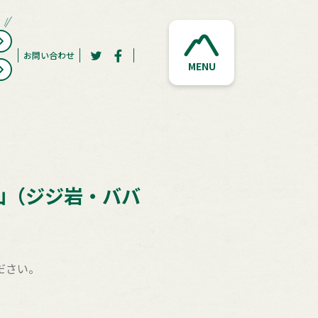
お問い合わせ
MENU
山（ジジ岩・ババ
ださい。