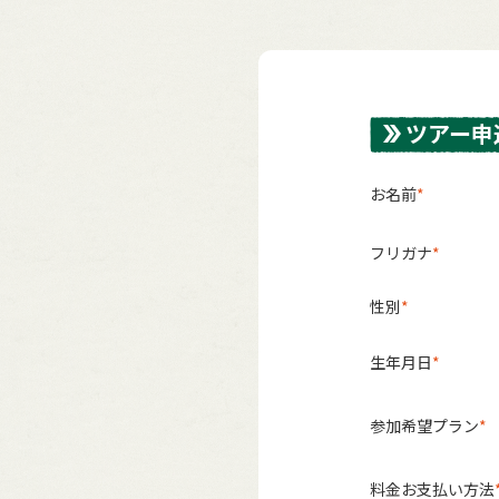
ツアー申
お名前
フリガナ
性別
生年月日
参加希望プラン
料金お支払い方法