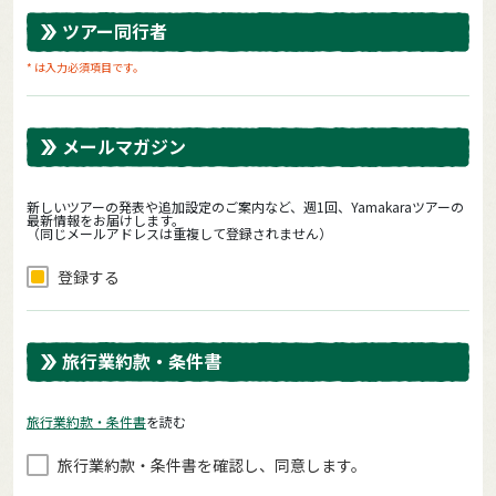
ツアー同行者
* は入力必須項目です。
メールマガジン
新しいツアーの発表や追加設定のご案内など、週1回、Yamakaraツアーの
最新情報をお届けします。
（同じメールアドレスは重複して登録されません）
登録する
旅行業約款・条件書
旅⾏業約款・条件書
を読む
旅⾏業約款・条件書を確認し、同意します。