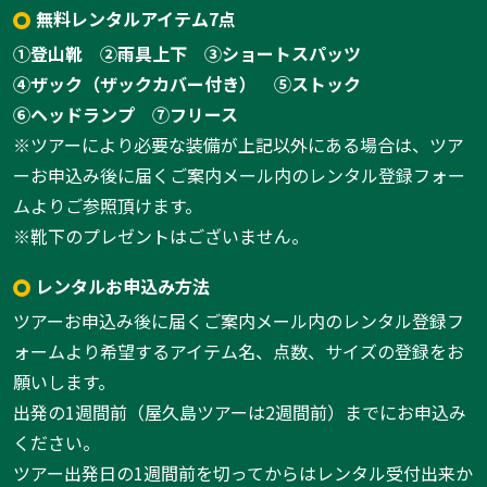
無料レンタルアイテム7点
①登山靴
②雨具上下
③ショートスパッツ
④ザック（ザックカバー付き）
⑤ストック
⑥ヘッドランプ
⑦フリース
※ツアーにより必要な装備が上記以外にある場合は、ツア
ーお申込み後に届くご案内メール内のレンタル登録フォー
ムよりご参照頂けます。
※靴下のプレゼントはございません。
レンタルお申込み方法
ツアーお申込み後に届くご案内メール内のレンタル登録フ
ォームより希望するアイテム名、点数、サイズの登録をお
願いします。
出発の1週間前（屋久島ツアーは2週間前）までにお申込み
ください。
ツアー出発日の1週間前を切ってからはレンタル受付出来か