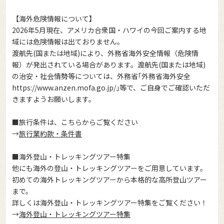
【海外危険情報について】
2026年5月現在、アメリカ合衆国・ハワイの今回ご案内する地
域には危険情報は出ておりません。
渡航先(国または地域)により、外務省海外安全情報（危険情
報）が発出されている場合があります。渡航先(国または地域)
の治安・社会情勢等については、外務省｢外務省海外安全
https://www.anzen.mofa.go.jp/
｣等で、ご自身でご確認いただ
きますようお願いします。
■旅行条件は、こちらからご覧ください
→
旅行業約款・条件書
■海外登山・トレッキングツアー特集
他にも海外の登山・トレッキングツアーをご用意しています。
初めての海外トレッキングツアーから本格的な高所登山ツアー
まで。
詳しくは海外登山・トレッキングツアー特集をご覧ください！
→
海外登山・トレッキングツアー特集