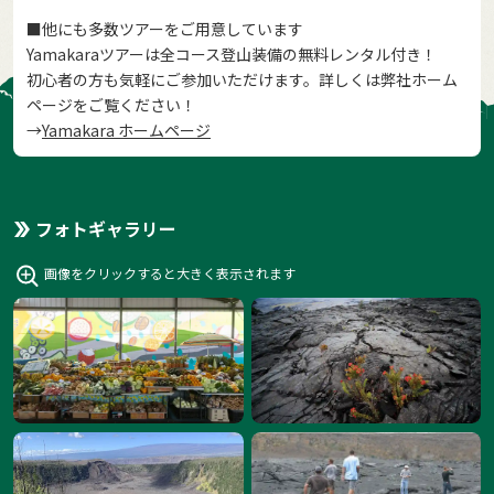
■他にも多数ツアーをご用意しています
Yamakaraツアーは全コース登山装備の無料レンタル付き！
初心者の方も気軽にご参加いただけます。詳しくは弊社ホーム
ページをご覧ください！
→
Yamakara ホームページ
フォトギャラリー
画像をクリックすると大きく表示されます