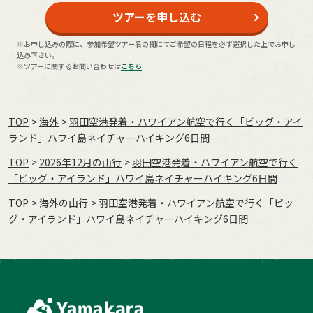
ツアーを申し込む
※お申し込みの際に、参加希望ツアー名の欄にてご希望の日程を必ず選択した上でお申し
込み下さい。
※ツアーに関するお問い合わせは
こちら
TOP
海外
羽田空港発着・ハワイアン航空で行く「ビッグ・アイ
ランド」ハワイ島ネイチャーハイキング6日間
TOP
2026年12月の⼭⾏
羽田空港発着・ハワイアン航空で行く
「ビッグ・アイランド」ハワイ島ネイチャーハイキング6日間
TOP
海外の山行
羽田空港発着・ハワイアン航空で行く「ビッ
グ・アイランド」ハワイ島ネイチャーハイキング6日間