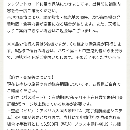
クレジットカード付帯の保険につきましては、出発前に補償内
容を今一度ご確認ください。
※現地事情により、訪問都市・観光地の順序、及び航空機の発
着時間・食事内容が変更になる場合があります。また、天候に
よりご案内できない場合はご返金等ございません。
※※最少催行人員は6名様ですが、8名様より添乗員が同行しま
す。6名様で催行の場合は、ハワイ島・ヒロ空港到着から出発ま
で、現地ガイドがご案内いたします。予めご了承ください※※
【旅券・査証等について】
現在お持ちの旅券の有効残存期間については、お客様ご自身で
ご確認ください。
・旅券（パスポート）：有効期限が6ヶ月＋滞在日数で未使用査
証欄が5ページ以上残っている旅券が必要です。
・査証（ビザ）：アメリカ入国の際ESTA（電子渡航認証システ
ム）の申請が必要となります。当社にて申請代行を依頼される
場合は手数料として5,500円（税込）プラス申請料40USドル相