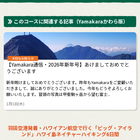
このコースに関連する記事
（Yamakaraかわら版）
大切なお知らせ
【Yamakara通信・2026年新年号】あけましておめでと
うございます
新年明けましておめでとうございます。昨年もYamakaraをご愛顧いた
だきまして、誠にありがとうございました。今年もどうぞよろしくお
願いいたします。冒頭の写真は甲斐駒ヶ岳から望む富士...
1月1日(木)
羽田空港発着・ハワイアン航空で行く「ビッグ・アイラ
ンド」ハワイ島ネイチャーハイキング6日間