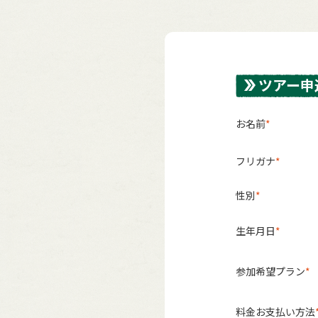
ツアー申
お名前
フリガナ
性別
生年月日
参加希望プラン
料金お支払い方法