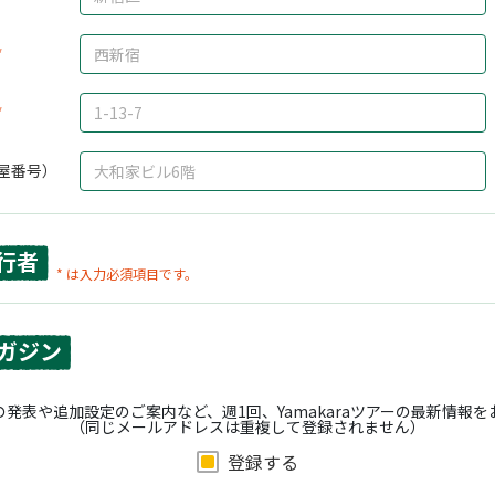
屋番号）
行者
* は入力必須項目です。
ガジン
発表や追加設定のご案内など、週1回、Yamakaraツアーの最新情報
（同じメールアドレスは重複して登録されません）
登録する