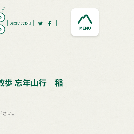
お問い合わせ
MENU
歩 忘年山行 稲
ださい。