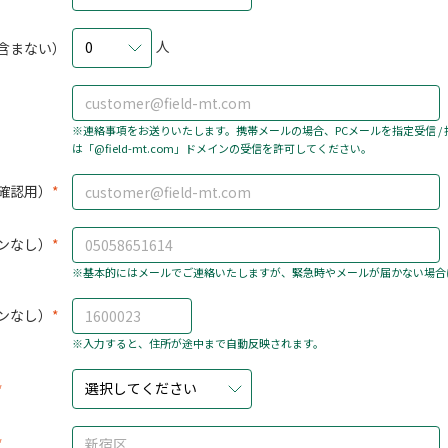
人
0
含まない）
※連絡事項をお送りいたします。携帯メールの場合、PCメールを指定受信 /
は「@field-mt.com」ドメインの受信を許可してください。
確認用）
ンなし）
※基本的にはメールでご連絡いたしますが、緊急時やメールが届かない場合
ンなし）
※入力すると、住所が途中まで自動反映されます。
選択してください