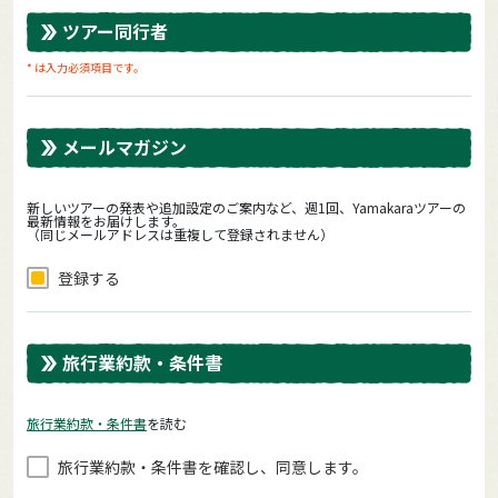
ツアー同行者
* は入力必須項目です。
メールマガジン
新しいツアーの発表や追加設定のご案内など、週1回、Yamakaraツアーの
最新情報をお届けします。
（同じメールアドレスは重複して登録されません）
登録する
旅行業約款・条件書
旅⾏業約款・条件書
を読む
旅⾏業約款・条件書を確認し、同意します。