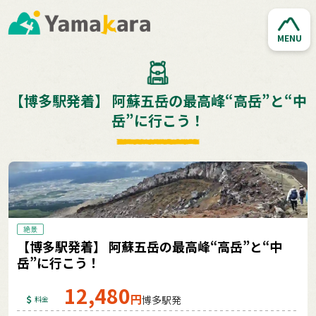
MENU
【博多駅発着】 阿蘇五岳の最高峰“高岳”と“中
岳”に行こう！
絶景
【博多駅発着】 阿蘇五岳の最高峰“高岳”と“中
岳”に行こう！
12,480
円
博多駅発
料金