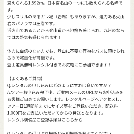
覚えられる1,592m。日本百名山の一つにも数えられる名峰で
す。
少しスリルのあるガレ場（岩場）もありますが、迫力ある火山
岩のパノラマは圧巻です。
活火山であることから登山道から地熱も感じられ、九州のなら
ではの熱気も感じられます！
体力に自信のない方でも、登山に不要な荷物をバスに預けられ
るので軽量化が可能です。
登山道具無料レンタル付きでお気軽にご参加できます！
【よくあるご質問】
Q.レンタルの申し込みはどのようにすれば良いですか？
A.ツアーお申込み完了後、ご案内メールのURLからお申込みを
お客様ご自身でお願いします。レンタルページへアクセスし、
ツアー日1週間前までにサイズ等をご登録いただき、配送料
1,000円をお支払いただいてからの発送となります。
レンタル装備品ご登録手順はこちらから
Q.レンタルの受け取り場所と返却場所を教えてください。