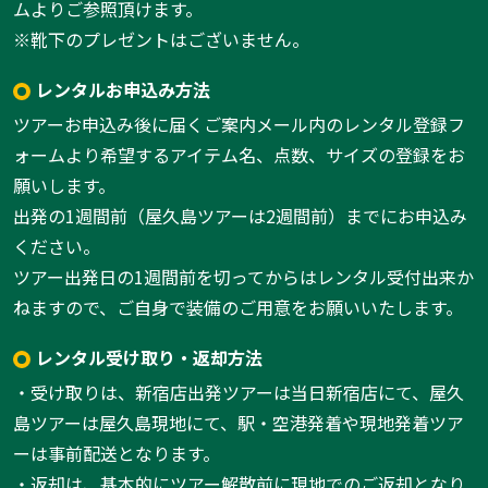
ムよりご参照頂けます。
※靴下のプレゼントはございません。
レンタルお申込み方法
ツアーお申込み後に届くご案内メール内のレンタル登録フ
ォームより希望するアイテム名、点数、サイズの登録をお
願いします。
出発の1週間前（屋久島ツアーは2週間前）までにお申込み
ください。
ツアー出発日の1週間前を切ってからはレンタル受付出来か
ねますので、ご自身で装備のご用意をお願いいたします。
レンタル受け取り・返却方法
・受け取りは、新宿店出発ツアーは当日新宿店にて、屋久
島ツアーは屋久島現地にて、駅・空港発着や現地発着ツア
ーは事前配送となります。
・返却は、基本的にツアー解散前に現地でのご返却となり