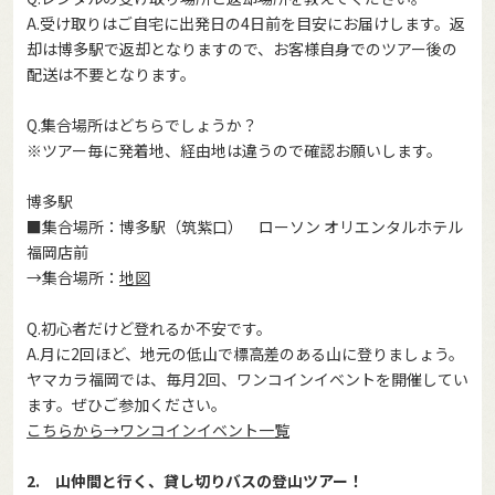
A.受け取りはご自宅に出発日の4日前を目安にお届けします。返
却は博多駅で返却となりますので、お客様自身でのツアー後の
配送は不要となります。
Q.集合場所はどちらでしょうか？
※ツアー毎に発着地、経由地は違うので確認お願いします。
博多駅
■集合場所：博多駅（筑紫口） ローソン オリエンタルホテル
福岡店前
→集合場所：
地図
Q.初心者だけど登れるか不安です。
A.月に2回ほど、地元の低山で標高差のある山に登りましょう。
ヤマカラ福岡では、毎月2回、ワンコインイベントを開催してい
ます。ぜひご参加ください。
こちらから→ワンコインイベント一覧
2. 山仲間と行く、貸し切りバスの登山ツアー！