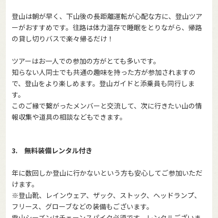
登山は朝が早く、下山後の長距離運転が心配な方に、登山ツア
ーがおすすめです。往路は体力温存で睡眠をとりながら、帰路
の貸し切りバスで楽々帰るだけ！
ツアーはお一人での参加の方がとても多いです。
知らない人同士でも共通の趣味を持った方が参加されますの
で、登山をより楽しめます。登山ガイドと添乗員も同行しま
す。
このご縁で繋がったメンバーと交流して、次に行きたい山の情
報収集や道具の相談などもできます。
3. 無料装備レンタル付き
年に数回しか登山に行かないという方も安心してご参加いただ
けます。
※登山靴、レインウェア、ザック、ストック、ヘッドランプ、
フリース、グローブなどの装備もございます。
雪山シーズンはチェーンスパイク必須です。レンタルございま