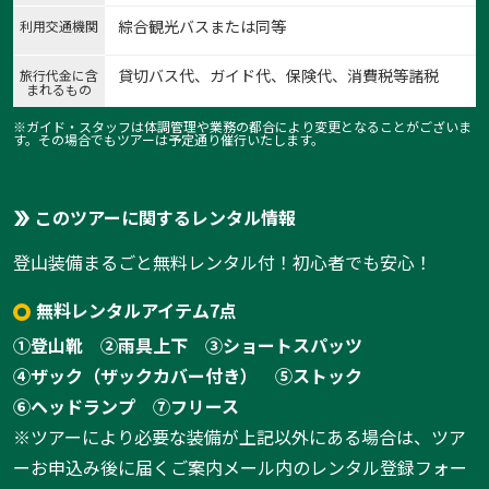
綜合観光バスまたは同等
利用交通機関
貸切バス代、ガイド代、保険代、消費税等諸税
旅行代金に含
まれるもの
※ガイド・スタッフは体調管理や業務の都合により変更となることがございま
す。その場合でもツアーは予定通り催行いたします。
このツアーに関するレンタル情報
登山装備まるごと無料レンタル付！初心者でも安心！
無料レンタルアイテム7点
①登山靴
②雨具上下
③ショートスパッツ
④ザック（ザックカバー付き）
⑤ストック
⑥ヘッドランプ
⑦フリース
※ツアーにより必要な装備が上記以外にある場合は、ツア
ーお申込み後に届くご案内メール内のレンタル登録フォー