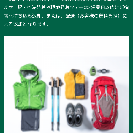
ます。駅・空港発着や現地発着ツアーは3営業日以内に新宿
店へ持ち込み返却、または、配送（お客様の送料負担）に
よる返却となります。