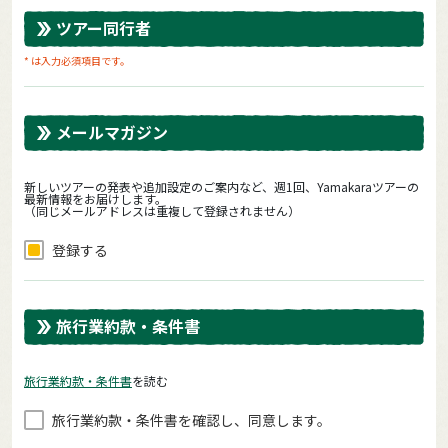
ツアー同行者
* は入力必須項目です。
メールマガジン
新しいツアーの発表や追加設定のご案内など、週1回、Yamakaraツアーの
最新情報をお届けします。
（同じメールアドレスは重複して登録されません）
登録する
旅行業約款・条件書
旅⾏業約款・条件書
を読む
旅⾏業約款・条件書を確認し、同意します。