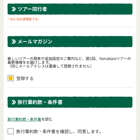
ツアー同行者
* は入力必須項目です。
メールマガジン
新しいツアーの発表や追加設定のご案内など、週1回、Yamakaraツアーの
最新情報をお届けします。
（同じメールアドレスは重複して登録されません）
登録する
旅行業約款・条件書
旅⾏業約款・条件書
を読む
旅⾏業約款・条件書を確認し、同意します。