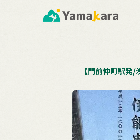
【門前仲町駅発/