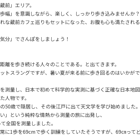
蔵前」エリア。
歩幅」を意識しながら、楽しく、しっかり歩き込みませんか？
れな蔵前カフェ巡りもセットになった、お腹も心も満たされる
気分」でさんぽをしましょう！
距離を歩き続ける人々のことである。と出てきます。
ネットスラングですが、暑い夏が来る前に歩き回るのはいかが
を測量し、日本で初めて科学的な実測に基づく正確な日本地図
た人物です。
の50歳で隠居し、その後江戸に出て天文学を学び始めました
い」という純粋な情熱から測量の旅に出発し、
たって全国を測量しました。
常に1歩を69cmで歩く訓練をしていたそうですが、69㎝って