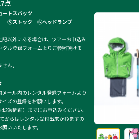
7点
ョートスパッツ
）
⑤ストック
⑥ヘッドランプ
上記以外にある場合は、ツアーお申込み
ンタル登録フォームよりご参照頂けま
ません。
法
内メール内のレンタル登録フォームより
サイズの登録をお願いします。
ーは2週間前）までにお申込みください。
ってからはレンタル受付出来かねますの
お願いいたします。