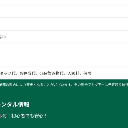
弁×
タッフ代、お弁当代、cafe飲み物代、入園料、保険
業務の都合により変更となることがございます。その場合でもツアーは予定通り催
レンタル情報
ル付！初心者でも安心！