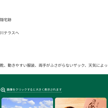
隠宅跡
川テラスへ
靴、動きやすい服装、両手がふさがらないザック、天気によっ
画像をクリックすると大きく表示されます