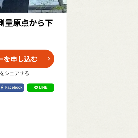
測量原点から下
ーを申し込む
をシェアする
、