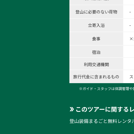
登山に必要のない荷物
-
立寄入浴
-
食事
×
宿泊
利用交通機関
旅行代金に含まれるもの
ス
※ガイド・スタッフは体調管理や
このツアーに関する
登山装備まるごと無料レンタ