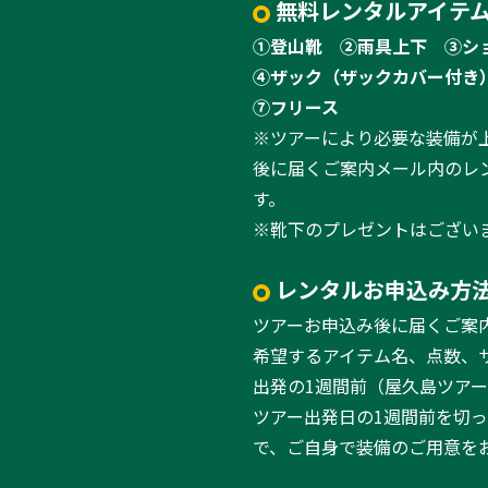
無料レンタルアイテム
①登山靴
②雨具上下
③シ
④ザック（ザックカバー付き
⑦フリース
※ツアーにより必要な装備が
後に届くご案内メール内のレ
す。
※靴下のプレゼントはござい
レンタルお申込み方
ツアーお申込み後に届くご案
希望するアイテム名、点数、
出発の1週間前（屋久島ツア
ツアー出発日の1週間前を切
で、ご自身で装備のご用意を