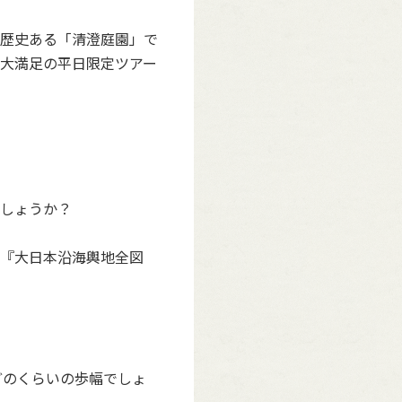
歴史ある「清澄庭園」で
大満足の平日限定ツアー
でしょうか？
『大日本沿海輿地全図
。
どのくらいの歩幅でしょ