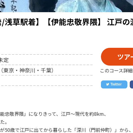
/浅草駅着】【伊能忠敬界隈】 江戸の
ツア
未定
（東京・神奈川・千葉）
このコース詳細
伊能忠敬界隈」になりきって、江戸〜現代を約8km、
た。
が50歳で江戸に出てから暮らした「深川（門前仲町）」から