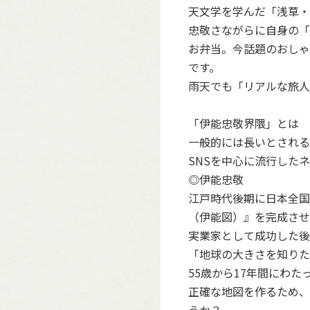
天文学を学んだ「浅草・
忠敬さながらに自身の「
お弁当。今話題のおしゃ
です。
雨天でも「リアルな旅人
「伊能忠敬界隈」とは
一般的には長いとされる
SNSを中心に流行した
◎伊能忠敬
江戸時代後期に日本全国
（伊能図）』を完成させ
実業家として成功した後
「地球の大きさを知りた
55歳から17年間にわ
正確な地図を作るため、