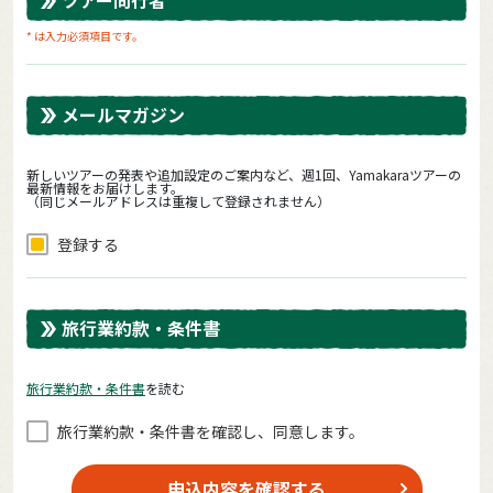
* は入力必須項目です。
メールマガジン
新しいツアーの発表や追加設定のご案内など、週1回、Yamakaraツアーの
最新情報をお届けします。
（同じメールアドレスは重複して登録されません）
登録する
旅行業約款・条件書
旅⾏業約款・条件書
を読む
旅⾏業約款・条件書を確認し、同意します。
申込内容を確認する