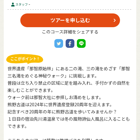
-
スタッフ
ツアーを申し込む
このコース詳細をシェアする
世界遺産「那智原始林」にある二の滝、三の滝をめざす「那智
三名滝をめぐる神秘ウォーク」に挑戦します。
普段は立ち入り禁止の区域に足を踏み入れ、手付かずの自然を
楽しむことができます。
ウォーク前は那智大社に参拝しお清めをします。
熊野古道は2024年に世界遺産登録20周年を迎えます。
記念すべき20周年の年に熊野古道を歩いてみませんか？
１日目の宿泊先川湯温泉では冬の風物詩仙人風呂に入ることも
できます。