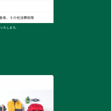
食事、その他消費税等
行いたします。