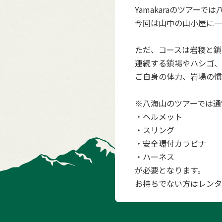
Yamakaraのツアー
今回は山中の山小屋に一
ただ、コースは岩稜と鎖
連続する鎖場やハシゴ、
ご自身の体力、岩場の慣
※八海山のツアーでは通
・ヘルメット
・スリング
・安全環付カラビナ
・ハーネス
が必要となります。
お持ちでない方はレンタ