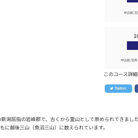
申込数/定
1
申込数/定員
このコース詳細
ルの新潟屈指の岩峰郡で、古くから霊山として崇められてきまし
もに越後三山（魚沼三山）に数えられています。