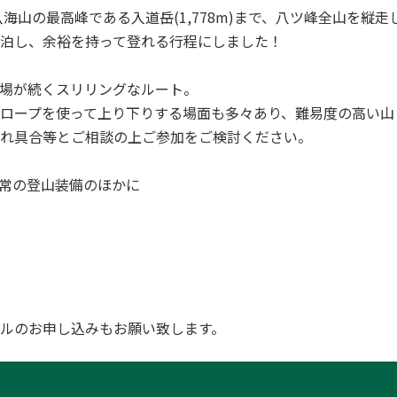
では八海山の最高峰である入道岳(1,778m)まで、八ツ峰全山を縦
泊し、余裕を持って登れる行程にしました！
場が続くスリリングなルート。
ロープを使って上り下りする場面も多々あり、難易度の高い山
れ具合等とご相談の上ご参加をご検討ください。
常の登山装備のほかに
ルのお申し込みもお願い致します。