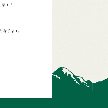
走します！
となります。