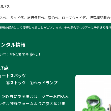
切バス
ス代、ガイド代、旅行保険代、宿泊代、ロープウェイ代、行程欄記載の
業務の都合により変更となることがございます。その場合でもツアーは予定通り催
レンタル情報
ル付！初心者でも安心！
7点
ョートスパッツ
）
⑤ストック
⑥ヘッドランプ
上記以外にある場合は、ツアーお申込み
ンタル登録フォームよりご参照頂けま