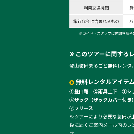
利用交通機関
貸
旅行代金に含まれるもの
バ
※ガイド・スタッフは体調管理や
このツアーに関する
登山装備まるごと無料レンタ
無料レンタルアイテム
①登山靴
②雨具上下
③シ
④ザック（ザックカバー付き
⑦フリース
※ツアーにより必要な装備が
後に届くご案内メール内のレ
す。