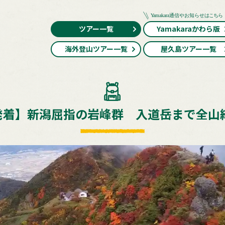
ツアー一覧
Yamakaraかわら版
海外登山ツアー一覧
屋久島ツアー一覧
発着】新潟屈指の岩峰群 入道岳まで全山縦