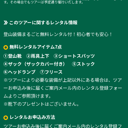
す。その場合でもツアーは予定通り催行いたします。
このツアーに関するレンタル情報
登山装備まるごと無料レンタル付！初心者でも安心！
無料レンタルアイテム7点
①登山靴
②雨具上下
③ショートスパッツ
④ザック（ザックカバー付き）
⑤ストック
⑥ヘッドランプ
⑦フリース
※ツアーにより必要な装備が上記以外にある場合は、ツア
ーお申込み後に届くご案内メール内のレンタル登録フォー
ムよりご参照頂けます。
※靴下のプレゼントはございません。
レンタルお申込み方法
ツアーお申込み後に届くご案内メール内のレンタル登録フ