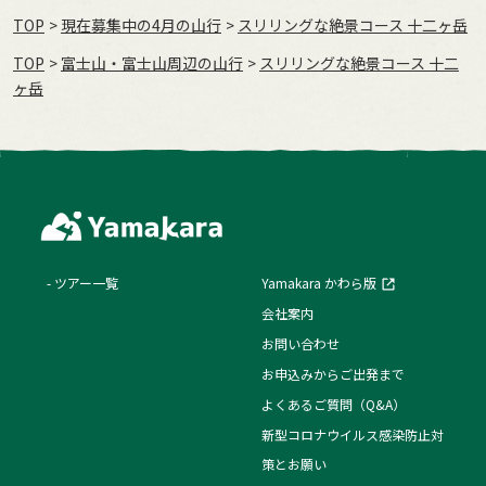
TOP
現在募集中の4月の山行
スリリングな絶景コース 十二ヶ岳
TOP
富士山・富士山周辺の山行
スリリングな絶景コース 十二
ヶ岳
ツアー一覧
Yamakara かわら版
会社案内
お問い合わせ
お申込みからご出発まで
よくあるご質問（Q&A）
新型コロナウイルス感染防止対
策とお願い