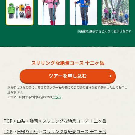
※画像を選択すると大きく表示されます
スリリングな絶景コース 十二ヶ岳
ツアーを申し込む
※お申し込みの際に、参加希望ツアー名の欄にてご希望の日程を必ず選択した上でお申し
込み下さい。
※ツアーに関するお問い合わせは
こちら
TOP
山梨・静岡
スリリングな絶景コース 十二ヶ岳
TOP
日帰り山行
スリリングな絶景コース 十二ヶ岳