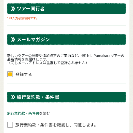
ツアー同行者
* は入力必須項目です。
メールマガジン
新しいツアーの発表や追加設定のご案内など、週1回、Yamakaraツアーの
最新情報をお届けします。
（同じメールアドレスは重複して登録されません）
登録する
旅行業約款・条件書
旅⾏業約款・条件書
を読む
旅⾏業約款・条件書を確認し、同意します。