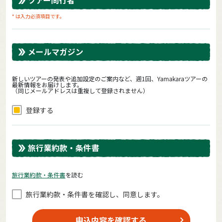
* は入力必須項目です。
メールマガジン
新しいツアーの発表や追加設定のご案内など、週1回、Yamakaraツアーの
最新情報をお届けします。
（同じメールアドレスは重複して登録されません）
登録する
旅行業約款・条件書
旅⾏業約款・条件書
を読む
旅⾏業約款・条件書を確認し、同意します。
申込内容を確認する