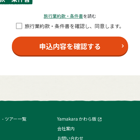
旅⾏業約款・条件書
を読む
旅⾏業約款・条件書を確認し、同意します。
申込内容を確認する
ツアー一覧
Yamakara かわら版
会社案内
お問い合わせ