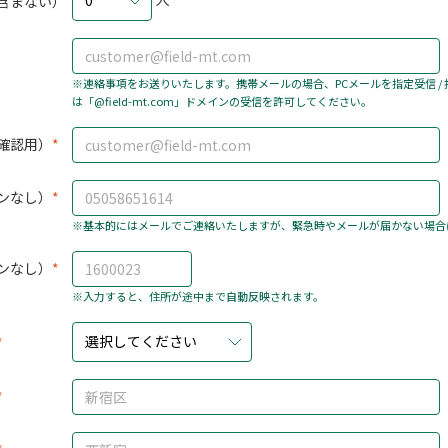
0
含まない）
※連絡事項をお送りいたします。携帯メールの場合、PCメールを指定受信 /
は「@field-mt.com」ドメインの受信を許可してください。
確認用）
ンなし）
※基本的にはメールでご連絡いたしますが、緊急時やメールが届かない場合
ンなし）
※入力すると、住所が途中まで自動反映されます。
選択してください