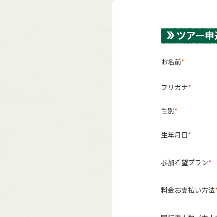
ツアー申
お名前
フリガナ
性別
生年月日
参加希望プラン
料金お支払い方法