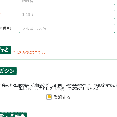
屋番号）
行者
* は入力必須項目です。
ガジン
発表や追加設定のご案内など、週1回、Yamakaraツアーの最新情報
（同じメールアドレスは重複して登録されません）
登録する
款・条件書