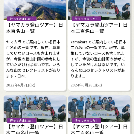
行ってきました！
行ってきました！
【ヤマカラ登山ツアー】日
【ヤマカラ登山ツアー】日
本百名山一覧
本二百名山一覧
ヤマカラでご案内している日本
Yamakaraでご案内している日本
百名山の一覧です。現在、募集
二百名山の一覧です。現在、募
していないコースも含まれます
集していないコースも含まれま
が、今後の登山計画の参考にし
すが、今後の登山計画の参考に
ていただければ幸いです。いろ
していただければ幸いです。い
んな山のセレクトリストがあり
ろんな山のセレクトリストがあ
ます - 日本...
ります...
2022年6月7日(火)
2024年3月26日(火)
行ってきました！
行ってきました！
【ヤマカラ登山ツアー】日
【ヤマカラ登山ツアー】日
本二百名山一覧
本二百名山一覧