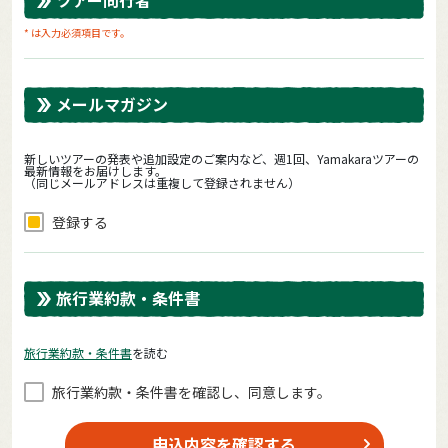
* は入力必須項目です。
メールマガジン
新しいツアーの発表や追加設定のご案内など、週1回、Yamakaraツアーの
最新情報をお届けします。
（同じメールアドレスは重複して登録されません）
登録する
旅行業約款・条件書
旅⾏業約款・条件書
を読む
旅⾏業約款・条件書を確認し、同意します。
申込内容を確認する