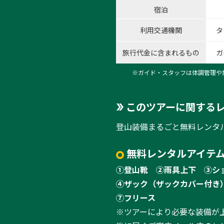
宿泊
利用交通機関
タ
旅行代金に含まれるもの
ガ
※ガイド・スタッフは体調管理や
このツアーに関する
登山装備まるごと無料レンタ
無料レンタルアイテム
①登山靴
②雨具上下
③シ
④ザック（ザックカバー付き
⑦フリース
※ツアーにより必要な装備が