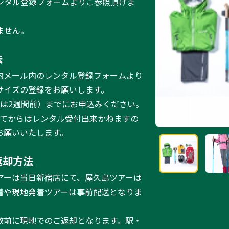
ンタル登録フォームよりご参照頂けま
ません。
法
内メール内のレンタル登録フォームより
サイズの登録をお願いします。
ーは2週間前）までにお申込みください。
ってからはレンタル受付出来かねますの
お願いいたします。
返却方法
アーは当日新宿店にて、屋久島ツアーは
着や現地発着ツアーは事前配送となりま
散前に現地でのご返却となります。駅・