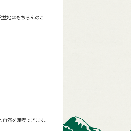
父盆地はもちろんのこ
と自然を満喫できます。