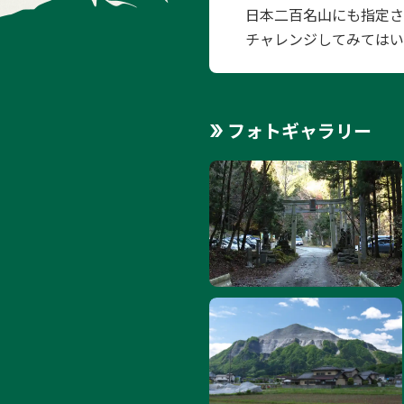
日本二百名山にも指定さ
チャレンジしてみてはい
フォトギャラリー