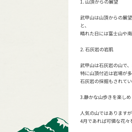
1. 山頂からの展望
武甲山は山頂からの展望
と、
晴れた日には富士山や南
2. 石灰岩の岩肌
武甲山は石灰岩の山で、
特に山頂付近は岩場が多
石灰岩の採掘もされてい
3.静かな山歩きを楽しめ
人気の山ではありますが
4月であれば可憐な花々