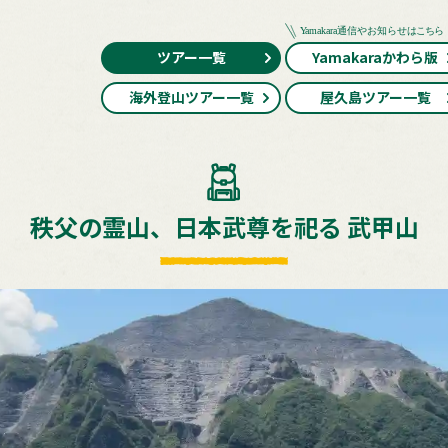
ツアー一覧
Yamakaraかわら版
海外登山ツアー一覧
屋久島ツアー一覧
秩父の霊山、日本武尊を祀る 武甲山