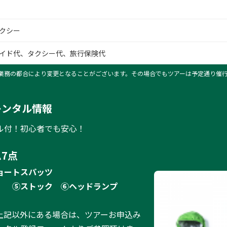
クシー
イド代、タクシー代、旅行保険代
業務の都合により変更となることがございます。その場合でもツアーは予定通り催
レンタル情報
ル付！初心者でも安心！
7点
ョートスパッツ
）
⑤ストック
⑥ヘッドランプ
上記以外にある場合は、ツアーお申込み