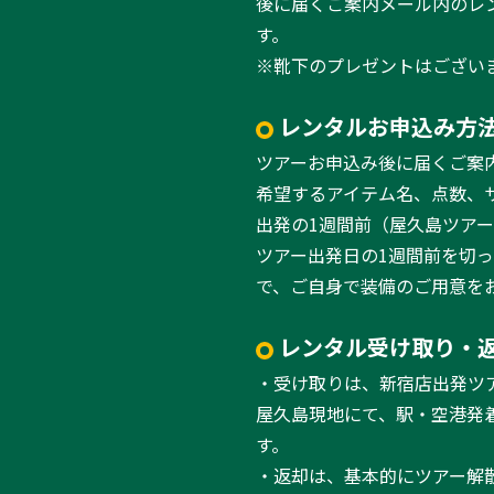
後に届くご案内メール内のレ
す。
※靴下のプレゼントはござい
レンタルお申込み方
ツアーお申込み後に届くご案
希望するアイテム名、点数、
出発の1週間前（屋久島ツア
ツアー出発日の1週間前を切
で、ご自身で装備のご用意を
レンタル受け取り・
・受け取りは、新宿店出発ツ
屋久島現地にて、駅・空港発
す。
・返却は、基本的にツアー解