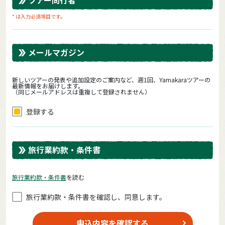
* は入力必須項目です。
メールマガジン
新しいツアーの発表や追加設定のご案内など、週1回、Yamakaraツアーの
最新情報をお届けします。
（同じメールアドレスは重複して登録されません）
登録する
旅行業約款・条件書
旅⾏業約款・条件書
を読む
旅⾏業約款・条件書を確認し、同意します。
申込内容を確認する