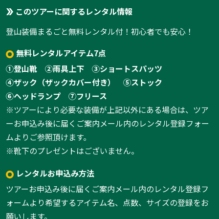
このツアーに関するレンタル情報
登山装備まるごと無料レンタル付！初心者でも安心！
無料レンタルアイテム7点
①登山靴
②雨具上下
③ショートスパッツ
④ザック（ザックカバー付き）
⑤ストック
⑥ヘッドランプ
⑦フリース
※ツアーにより必要な装備が上記以外にある場合は、ツア
ーお申込み後に届くご案内メール内のレンタル登録フォー
ムよりご参照頂けます。
※靴下のプレゼントはございません。
レンタルお申込み方法
ツアーお申込み後に届くご案内メール内のレンタル登録フ
ォームより希望するアイテム名、点数、サイズの登録をお
願いします。