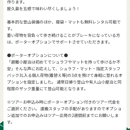
作ります。
屋久島を五感で味わい尽くしましょう！
基本的な登山装備のほか、寝袋・マットも無料レンタル可能で
す。
重い荷物を背負って歩き続けることがブレーキになっている方
は、ポーターオプションでサポートさせていただきます。
●ポーターオプションについて●
「避難小屋泊は初めてでシュラフやマットを持って歩けるか不
安」そんな声にお応えして、シュラフ・マット・指定スタッフ
バック3L入る個人荷物(着替え等)の3点を預けて身軽に登れるオ
プションを設定しました。 通常日帰り登山や有人山小屋泊と同
程度のザック重量にて登山可能となります。
※ツアーお申込み時にポーターオプション付きのツアー代金を
ご選択ください。 運搬スタッフの手配がありますのでオプショ
ン追加でのお申込みはツアー出発の2週間前までにお願いしま
す。