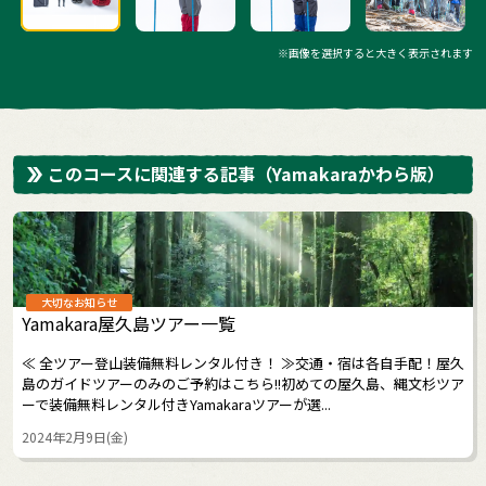
※画像を選択すると大きく表示されます
このコースに関連する記事
（Yamakaraかわら版）
大切なお知らせ
Yamakara屋久島ツアー一覧
≪ 全ツアー登山装備無料レンタル付き！ ≫交通・宿は各自手配！屋久
島のガイドツアーのみのご予約はこちら!!初めての屋久島、縄文杉ツア
ーで装備無料レンタル付きYamakaraツアーが選...
2024年2月9日(金)