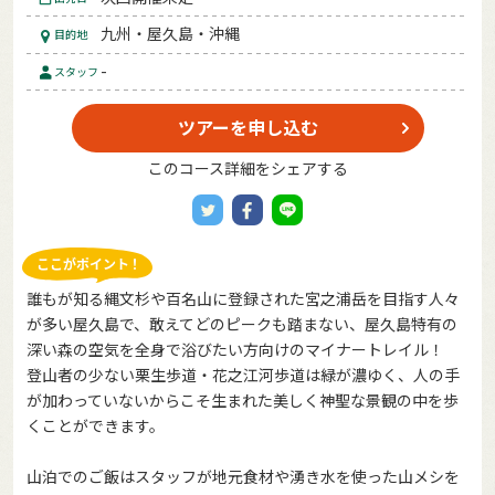
九州・屋久島・沖縄
目的地
-
スタッフ
ツアーを申し込む
このコース詳細をシェアする
誰もが知る縄文杉や百名山に登録された宮之浦岳を目指す人々
が多い屋久島で、敢えてどのピークも踏まない、屋久島特有の
深い森の空気を全身で浴びたい方向けのマイナートレイル！
登山者の少ない栗生歩道・花之江河歩道は緑が濃ゆく、人の手
が加わっていないからこそ生まれた美しく神聖な景観の中を歩
くことができます。
山泊でのご飯はスタッフが地元食材や湧き水を使った山メシを