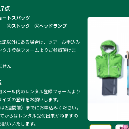
7点
ョートスパッツ
）
⑤ストック
⑥ヘッドランプ
上記以外にある場合は、ツアーお申込み
ンタル登録フォームよりご参照頂けま
ません。
法
内メール内のレンタル登録フォームより
サイズの登録をお願いします。
ーは2週間前）までにお申込みください。
ってからはレンタル受付出来かねますの
お願いいたします。