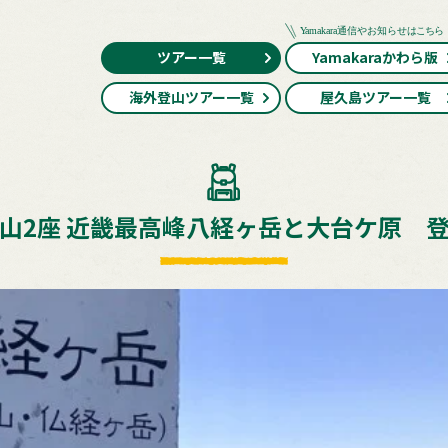
ツアー一覧
Yamakaraかわら版
海外登山ツアー一覧
屋久島ツアー一覧
山2座 近畿最高峰八経ヶ岳と大台ケ原 