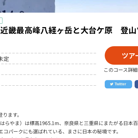
 近畿最高峰八経ヶ岳と大台ケ原 登山
ツア
未定
このコース詳細
登ります。
はらやま）は標高1965.1m、奈良県と三重県にまたがる日本
コエコパークにも選ばれている、まさに日本の秘境です。