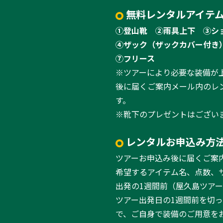
無料レンタルアイテム
①登山靴
②雨具上下
③シ
④ザック（ザックカバー付き
⑦フリース
※ツアーにより必要な装備が
後に届くご案内メール内のレ
す。
※靴下のプレゼントはござい
レンタルお申込み方
ツアーお申込み後に届くご案
希望するアイテム名、点数、
出発の1週間前（屋久島ツア
ツアー出発日の1週間前を切
で、ご自身で装備のご用意を