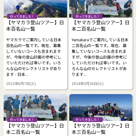
行ってきました！
行ってきました！
【ヤマカラ登山ツアー】日
【ヤマカラ登山ツアー】日
本百名山一覧
本二百名山一覧
ヤマカラでご案内している日本
Yamakaraでご案内している日本
百名山の一覧です。現在、募集
二百名山の一覧です。現在、募
していないコースも含まれます
集していないコースも含まれま
が、今後の登山計画の参考にし
すが、今後の登山計画の参考に
ていただければ幸いです。いろ
していただければ幸いです。い
んな山のセレクトリストがあり
ろんな山のセレクトリストがあ
ます - 日本...
ります...
2022年6月7日(火)
2024年3月26日(火)
行ってきました！
行ってきました！
【ヤマカラ登山ツアー】日
【ヤマカラ登山ツアー】日
本二百名山一覧
本三百名山一覧