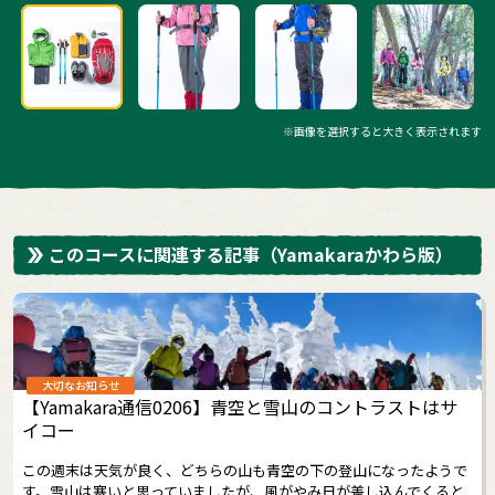
※画像を選択すると大きく表示されます
このコースに関連する記事
（Yamakaraかわら版）
大切なお知らせ
【Yamakara通信0206】青空と雪山のコントラストはサ
イコー
この週末は天気が良く、どちらの山も青空の下の登山になったようで
す。雪山は寒いと思っていましたが、風がやみ日が差し込んでくると