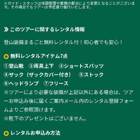
※ガイド・スタッフは体調管理や業務の都合により変更となることがございま
す。その場合でもツアーは予定通り催行いたします。
このツアーに関するレンタル情報
登山装備まるごと無料レンタル付！初心者でも安心！
無料レンタルアイテム7点
①登山靴
②雨具上下
③ショートスパッツ
④ザック（ザックカバー付き）
⑤ストック
⑥ヘッドランプ
⑦フリース
※ツアーにより必要な装備が上記以外にある場合は、ツア
ーお申込み後に届くご案内メール内のレンタル登録フォー
ムよりご参照頂けます。
※靴下のプレゼントはございません。
レンタルお申込み方法