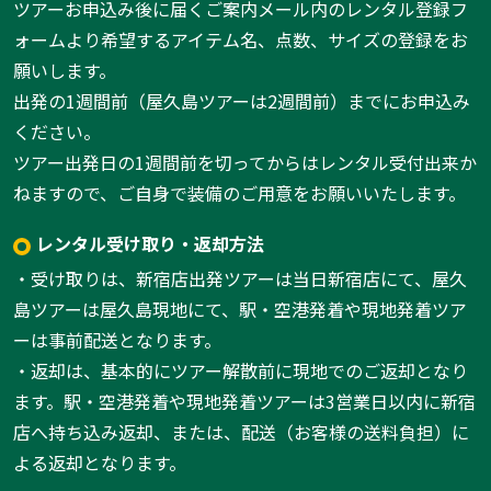
ツアーお申込み後に届くご案内メール内のレンタル登録フ
ォームより希望するアイテム名、点数、サイズの登録をお
願いします。
出発の1週間前（屋久島ツアーは2週間前）までにお申込み
ください。
ツアー出発日の1週間前を切ってからはレンタル受付出来か
ねますので、ご自身で装備のご用意をお願いいたします。
レンタル受け取り・返却方法
・受け取りは、新宿店出発ツアーは当日新宿店にて、屋久
島ツアーは屋久島現地にて、駅・空港発着や現地発着ツア
ーは事前配送となります。
・返却は、基本的にツアー解散前に現地でのご返却となり
ます。駅・空港発着や現地発着ツアーは3営業日以内に新宿
店へ持ち込み返却、または、配送（お客様の送料負担）に
よる返却となります。