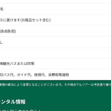
8名
スに置けます(お風呂セット含む)
(各自負担)
し
輝観光バスまたは同等
切バス代、ガイド代、保険代、消費税等諸税
業務の都合により変更となることがございます。その場合でもツアーは予定通り催
レンタル情報