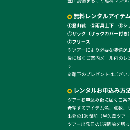
登山装備まるごと無料レンタ
無料レンタルアイテム
①登山靴
②雨具上下
③シ
④ザック（ザックカバー付き
⑦フリース
※ツアーにより必要な装備が
後に届くご案内メール内のレ
す。
※靴下のプレゼントはござい
レンタルお申込み方
ツアーお申込み後に届くご案
希望するアイテム名、点数、
出発の1週間前（屋久島ツア
ツアー出発日の1週間前を切