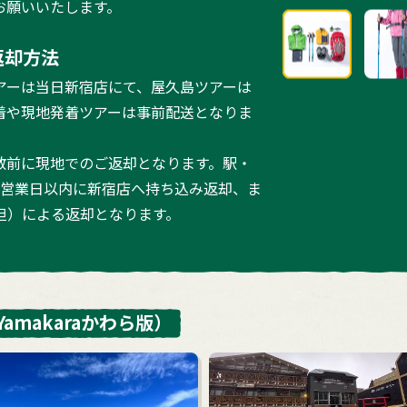
お願いいたします。
返却方法
アーは当日新宿店にて、屋久島ツアーは
着や現地発着ツアーは事前配送となりま
散前に現地でのご返却となります。駅・
3営業日以内に新宿店へ持ち込み返却、ま
担）による返却となります。
Yamakaraかわら版）