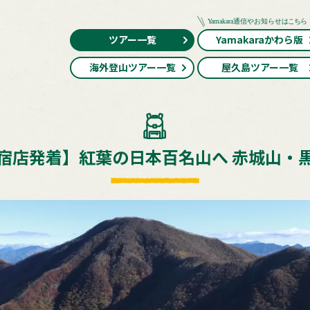
ツアー一覧
Yamakaraかわら版
海外登山ツアー一覧
屋久島ツアー一覧
宿店発着】紅葉の日本百名山へ 赤城山・