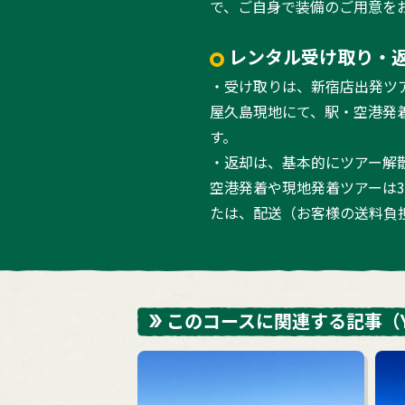
で、ご自身で装備のご用意を
レンタル受け取り・
・受け取りは、新宿店出発ツ
屋久島現地にて、駅・空港発
す。
・返却は、基本的にツアー解
空港発着や現地発着ツアーは
たは、配送（お客様の送料負
このコースに関連する記事
（