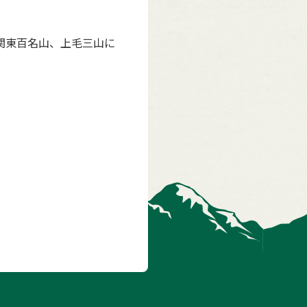
や関東百名山、上毛三山に