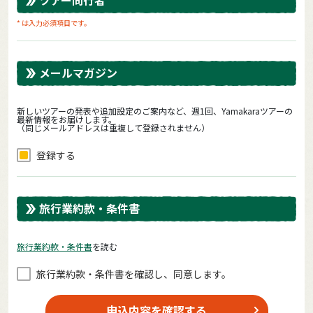
* は入力必須項目です。
メールマガジン
新しいツアーの発表や追加設定のご案内など、週1回、Yamakaraツアーの
最新情報をお届けします。
（同じメールアドレスは重複して登録されません）
登録する
旅行業約款・条件書
旅⾏業約款・条件書
を読む
旅⾏業約款・条件書を確認し、同意します。
申込内容を確認する