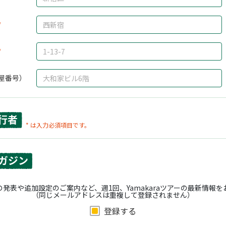
屋番号）
行者
* は入力必須項目です。
ガジン
発表や追加設定のご案内など、週1回、Yamakaraツアーの最新情報
（同じメールアドレスは重複して登録されません）
登録する