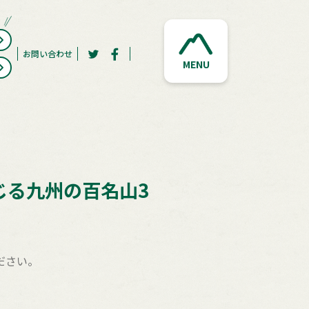
お問い合わせ
MENU
じる九州の百名山3
ださい。