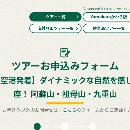
ツアー一覧
Yamakaraかわら版
海外登山ツアー一覧
屋久島ツアー一覧
ツアーお申込みフォーム
空港発着】ダイナミックな自然を感
座！ 阿蘇山・祖母山・九重山
ーお申込み以外のお問合せは、
こちら
のフォームからご連絡く