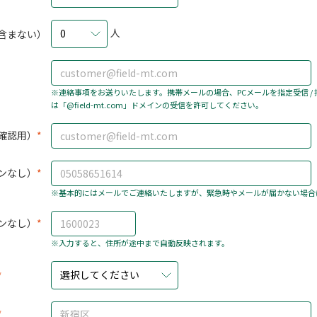
人
0
含まない）
※連絡事項をお送りいたします。携帯メールの場合、PCメールを指定受信 /
は「@field-mt.com」ドメインの受信を許可してください。
確認用）
ンなし）
※基本的にはメールでご連絡いたしますが、緊急時やメールが届かない場合
ンなし）
※入力すると、住所が途中まで自動反映されます。
選択してください