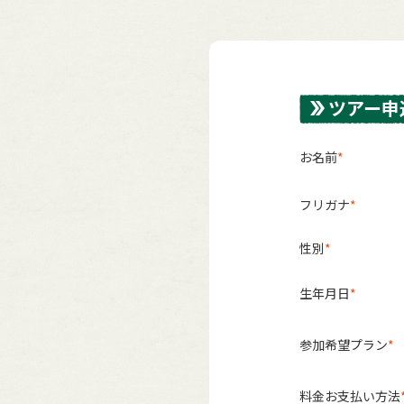
ツアー申
お名前
フリガナ
性別
生年月日
参加希望プラン
料金お支払い方法