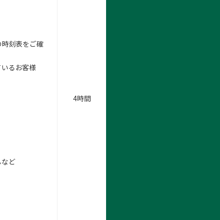
の時刻表をご確
ているお客様
4時間
んなど