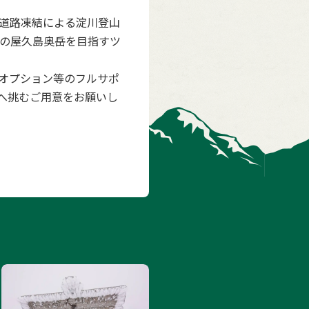
道路凍結による淀川登山
の屋久島奥岳を目指すツ
オプション等のフルサポ
へ挑むご用意をお願いし