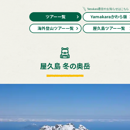
ツアー一覧
Yamakaraかわら版
海外登山ツアー一覧
屋久島ツアー一覧
屋久島 冬の奥岳