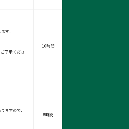
します。
10時間
めご了承くださ
ありますので、
8時間