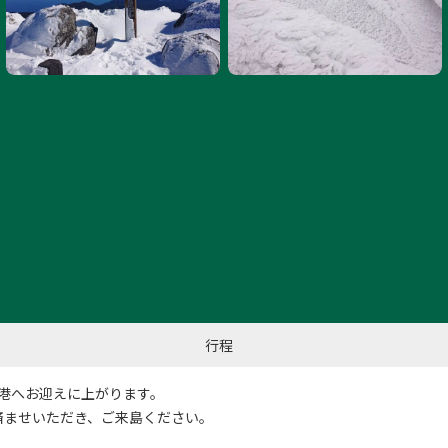
行程
島空港へお迎えに上がります。
済ませいただき、ご来島ください。