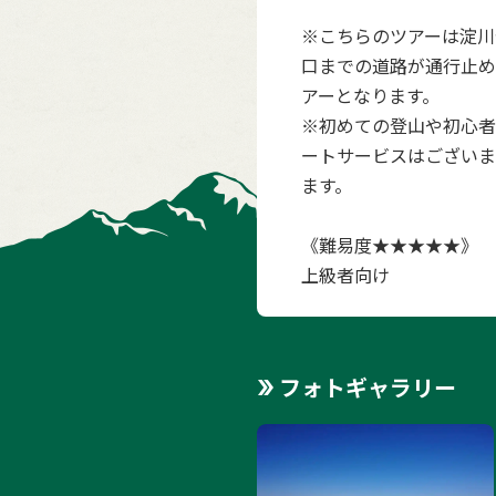
※こちらのツアーは淀川
口までの道路が通行止め
アーとなります。
※初めての登山や初心者
ートサービスはございま
ます。
《難易度★★★★★》
上級者向け
フォトギャラリー