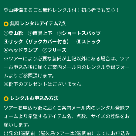
登山装備まるごと無料レンタル付！初心者でも安心！
無料レンタルアイテム7点
①登山靴
②雨具上下
③ショートスパッツ
④ザック（ザックカバー付き）
⑤ストック
⑥ヘッドランプ
⑦フリース
1:太平山
※ツアーにより必要な装備が上記以外にある場合は、ツア
1
/
1
ーお申込み後に届くご案内メール内のレンタル登録フォー
ムよりご参照頂けます。
※靴下のプレゼントはございません。
レンタルお申込み方法
ツアーお申込み後に届くご案内メール内のレンタル登録フ
ォームより希望するアイテム名、点数、サイズの登録をお
願いします。
出発の1週間前（屋久島ツアーは2週間前）までにお申込み