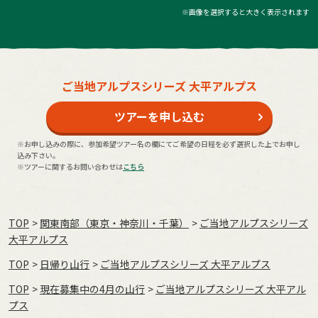
※画像を選択すると大きく表示されます
ご当地アルプスシリーズ 大平アルプス
ツアーを申し込む
※お申し込みの際に、参加希望ツアー名の欄にてご希望の日程を必ず選択した上でお申し
込み下さい。
※ツアーに関するお問い合わせは
こちら
TOP
関東南部（東京・神奈川・千葉）
ご当地アルプスシリーズ
大平アルプス
TOP
日帰り山行
ご当地アルプスシリーズ 大平アルプス
TOP
現在募集中の4月の山行
ご当地アルプスシリーズ 大平アル
プス