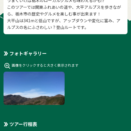
うまくいけば栃木のローカルグルメも味わえるかも⁉️
このツアーでは関東ふれあいの道や、大平アルプスを歩きなが
ら、栃木市の歴史やグルメを楽しむ事が出来ます！
大平山は341mと低山ですが、アップダウンや変化に富み、ア
ルプスの名にふさわしい？登山ルートです。
フォトギャラリー
画像をクリックすると大きく表示されます
ツアー行程表