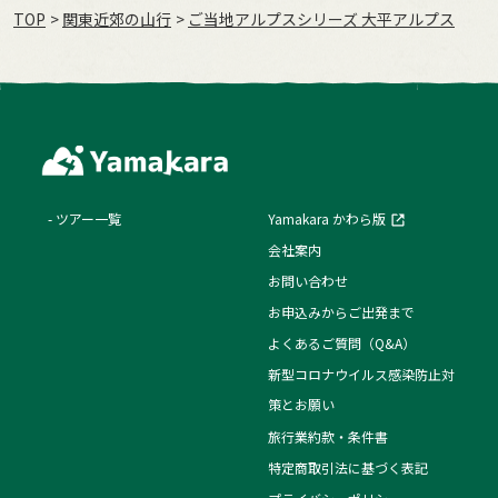
TOP
関東近郊の山行
ご当地アルプスシリーズ 大平アルプス
ツアー一覧
Yamakara かわら版
会社案内
お問い合わせ
お申込みからご出発まで
よくあるご質問（Q&A）
新型コロナウイルス感染防止対
策とお願い
旅行業約款・条件書
特定商取引法に基づく表記