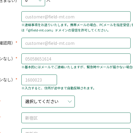
0
含まない）
※連絡事項をお送りいたします。携帯メールの場合、PCメールを指定受信 /
は「@field-mt.com」ドメインの受信を許可してください。
確認用）
ンなし）
※基本的にはメールでご連絡いたしますが、緊急時やメールが届かない場合
ンなし）
※入力すると、住所が途中まで自動反映されます。
選択してください