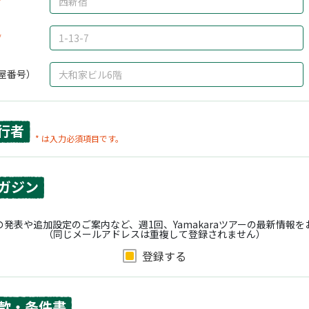
屋番号）
行者
* は入力必須項目です。
ガジン
発表や追加設定のご案内など、週1回、Yamakaraツアーの最新情報
（同じメールアドレスは重複して登録されません）
登録する
款・条件書