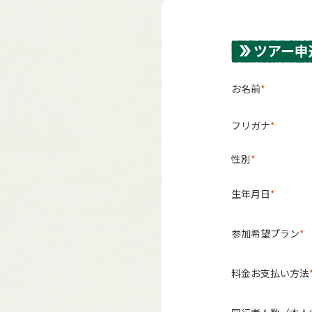
ツアー申
お名前
フリガナ
性別
生年月日
参加希望プラン
料金お支払い方法