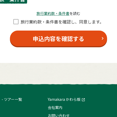
旅⾏業約款・条件書
を読む
旅⾏業約款・条件書を確認し、同意します。
申込内容を確認する
ツアー一覧
Yamakara かわら版
会社案内
お問い合わせ