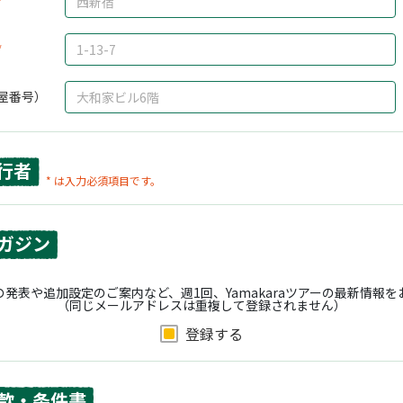
屋番号）
行者
* は入力必須項目です。
ガジン
発表や追加設定のご案内など、週1回、Yamakaraツアーの最新情報
（同じメールアドレスは重複して登録されません）
登録する
款・条件書