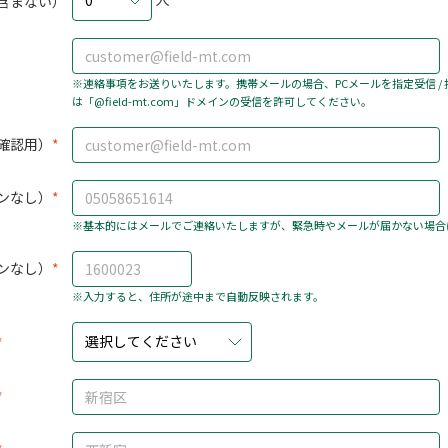
0
含まない）
※連絡事項をお送りいたします。携帯メールの場合、PCメールを指定受信 /
は「@field-mt.com」ドメインの受信を許可してください。
確認用）
ンなし）
※基本的にはメールでご連絡いたしますが、緊急時やメールが届かない場合
ンなし）
※入力すると、住所が途中まで自動反映されます。
選択してください