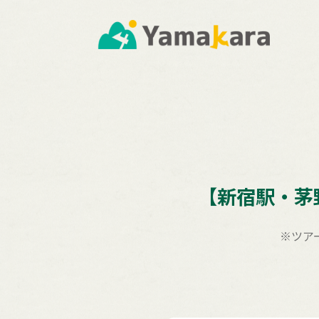
【新宿駅・茅
※ツア