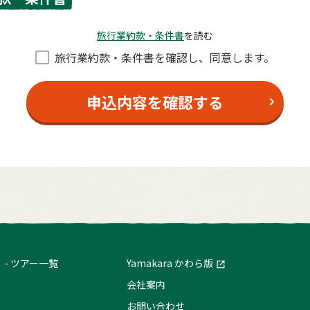
旅⾏業約款・条件書
を読む
旅⾏業約款・条件書を確認し、同意します。
申込内容を確認する
ツアー一覧
Yamakara かわら版
会社案内
お問い合わせ