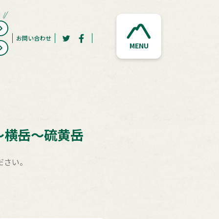
お問い合わせ
MENU
～横岳～硫黄岳
ださい。