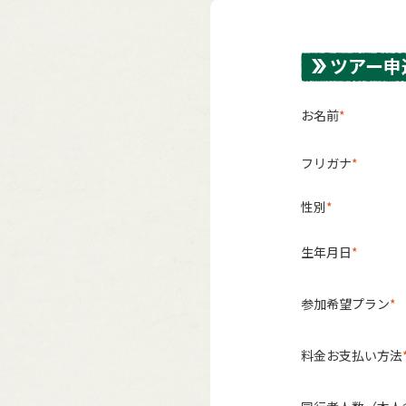
ツアー申
お名前
フリガナ
性別
生年月日
参加希望プラン
料金お支払い方法