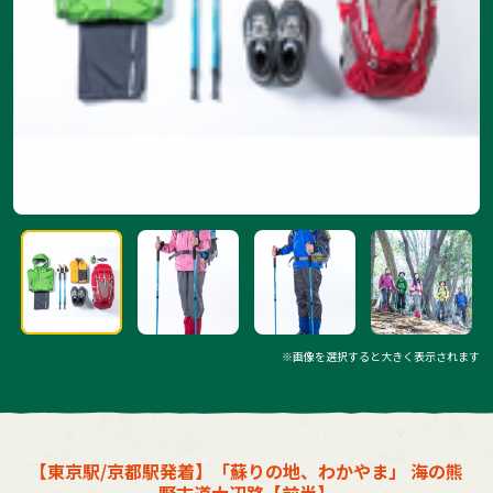
※画像を選択すると大きく表示されます
【東京駅/京都駅発着】「蘇りの地、わかやま」 海の熊
野古道大辺路【前半】