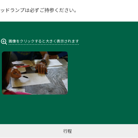
ッドランプは必ずご持参ください。
画像をクリックすると大きく表示されます
行程