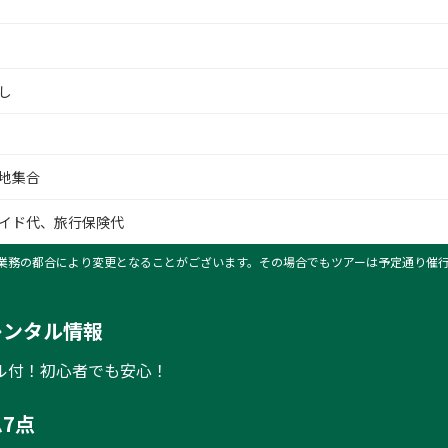
し
地集合
イド代、旅行保険代
業務の都合により変更となることがございます。その場合でもツアーは予定通り催
レンタル情報
ル付！初心者でも安心！
7点