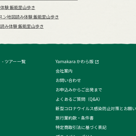
体験 飯能里山歩き
スン地図読み体験 飯能里山歩き
読み体験 飯能里山歩き
ツアー一覧
Yamakara かわら版
会社案内
お問い合わせ
お申込みからご出発まで
よくあるご質問（Q&A）
新型コロナウイルス感染防止対策とお願
旅行業約款・条件書
特定商取引法に基づく表記