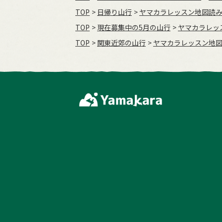
TOP
日帰り山行
ヤマカラレッスン地図読み
TOP
現在募集中の5月の山行
ヤマカラレッ
TOP
関東近郊の山行
ヤマカラレッスン地図