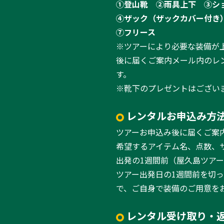
①登山靴
②雨具上下
③シ
④ザック（ザックカバー付き
⑦フリース
※ツアーにより必要な装備が
後に届くご案内メール内のレ
す。
※靴下のプレゼントはござい
レンタルお申込み方
ツアーお申込み後に届くご案
希望するアイテム名、点数、
出発の1週間前（屋久島ツア
ツアー出発日の1週間前を切
で、ご自身で装備のご用意を
レンタル受け取り・