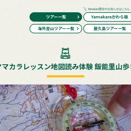
ツアー一覧
Yamakaraかわら版
海外登山ツアー一覧
屋久島ツアー一覧
ヤマカラレッスン地図読み体験 飯能里山歩