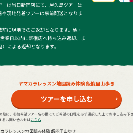
アーは当日新宿店にて、屋久島ツアーは
着や現地発着ツアーは事前配送となりま
散前に現地でのご返却となります。駅・
3営業日以内に新宿店へ持ち込み返却、ま
担）による返却となります。
ヤマカラレッスン地図読み体験 飯能里山歩き
ツアーを申し込む
の際に、参加希望ツアー名の欄にてご希望の日程を必ず選択した上でお申し込み下
するお問い合わせは
こちら
カラレッスン地図読み体験 飯能里山歩き