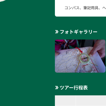
コンパス、筆記用具、ヘ
フォトギャラリー
ツアー行程表