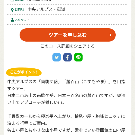
中央アルプス・御嶽
目的地
-
スタッフ
ツアーを申し込む
このコース詳細をシェアする
中央アルプスの「南駒ケ岳」「越百山（こすもやま）」を目指
すツアー。
日本二百名山の南駒ケ岳、日本三百名山の越百山ですが、奥深
い山でアプローチが難しい山。
千畳敷カールから極楽平へ上がり、檜尾小屋・駒峰ヒュッテに
泊まる行程でご案内。
各山小屋とも小さな山小屋ですが、素朴でいい雰囲気の山小屋