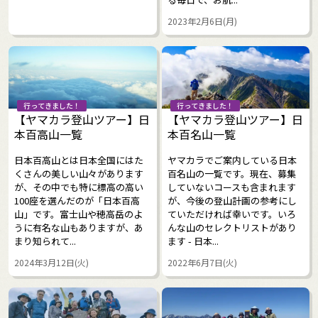
2023年2月6日(月)
行ってきました！
行ってきました！
【ヤマカラ登山ツアー】日
【ヤマカラ登山ツアー】日
本百高山一覧
本百名山一覧
日本百高山とは日本全国にはた
ヤマカラでご案内している日本
くさんの美しい山々があります
百名山の一覧です。現在、募集
が、その中でも特に標高の高い
していないコースも含まれます
100座を選んだのが「日本百高
が、今後の登山計画の参考にし
山」です。富士山や穂高岳のよ
ていただければ幸いです。いろ
うに有名な山もありますが、あ
んな山のセレクトリストがあり
まり知られて...
ます - 日本...
2024年3月12日(火)
2022年6月7日(火)