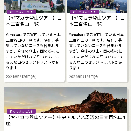
行ってきました！
行ってきました！
【ヤマカラ登山ツアー】日
【ヤマカラ登山ツアー】日
本二百名山一覧
本三百名山一覧
Yamakaraでご案内している日本
Yamakaraでご案内している日本
二百名山の一覧です。現在、募
三百名山の一覧です。現在、募
集していないコースも含まれま
集していないコースも含まれま
すが、今後の登山計画の参考に
すが、今後の登山計画の参考に
していただければ幸いです。い
していただければ幸いです。い
ろんな山のセレクトリストがあ
ろんな山のセレクトリストがあ
ります...
ります...
2024年3月26日(火)
2024年3月26日(火)
行ってきました！
【ヤマカラ登山ツアー】中央アルプス周辺の日本百名山4
座