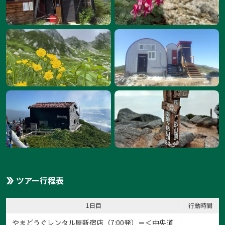
ツアー行程表
1日目
行動時間
やまどうぐレンタル屋新宿店（7:00発）＝＜中央道