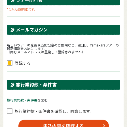
* は入力必須項目です。
メールマガジン
新しいツアーの発表や追加設定のご案内など、週1回、Yamakaraツアーの
最新情報をお届けします。
（同じメールアドレスは重複して登録されません）
登録する
旅行業約款・条件書
旅⾏業約款・条件書
を読む
旅⾏業約款・条件書を確認し、同意します。
申込内容を確認する