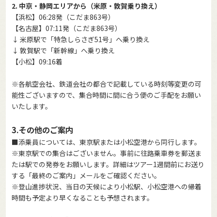
2. 中京・静岡エリアから（米原・敦賀乗り換え）
【浜松】06:28発（こだま863号）
【名古屋】07:11発（こだま863号）
↓ 米原駅で「特急しらさぎ51号」へ乗り換え
↓ 敦賀駅で「新幹線」へ乗り換え
【小松】09:16着
※各航空会社、鉄道会社の都合で記載している時刻等変更の可
能性ございますので、集合時間に間に合う便のご手配をお願い
いたします。
3.その他のご案内
■添乗員については、東京駅または小松空港から同行します。
※東京駅での集合はございません。事前に往路乗車券を郵送ま
たは駅での発券をお願いします。詳細はツアー1週間前にお送り
する「最終のご案内」メールをご確認ください。
※登山進捗状況、当日の天候により小松駅、小松空港への帰着
時間も予定より早くなることも予想されます。