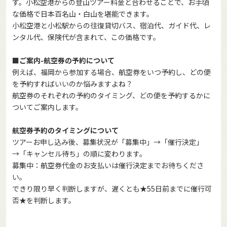
す。小松空港からの登山ツアー料金と合わせることで、お手頃
な価格で日本百名山・白山を堪能できます。
小松空港と小松駅からの往復貸切バス、宿泊代、ガイド代、レ
ンタル代、保険代が含まれて、この価格です。
■ご案内-航空券の予約について
例えば、福岡から参加する場合、航空券をいつ予約し、どの便
を予約すればいいのか悩みますよね？
航空券のそれぞれの予約のタイミング、どの便を予約するかに
ついてご案内します。
航空券予約のタイミングについて
ツアーお申し込み後、募集状況が「募集中」→「催行決定」
→「キャンセル待ち」の順に変わります。
募集中：航空券代金のお支払いは催行決定までお待ちくださ
い。
できり限り早く判断しますが、遅くとも★55日前までに催行可
否★を判断します。