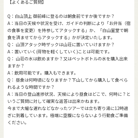
【よくあるご質問】
Q：白山頂上 御前峰に登るのは朝食前ですか後ですか？
A：当日の天候や状況を受け、ガイドの判断により「お弁当（宿
の食事を変更）を持参してアタックする」か、「白山室堂で朝
食を済ませてからアタックする」かが決定いたします。
Q： 山頂アタック時ザックは山荘に置いていけますか？
A：置いていく(荷物を軽くしていく)ことは可能です。
Q： 山荘の水は飲めますか？又はペットボトルの水を購入出来
ますか？
A：飲用可能です。購入もできます。
Q： 昼食は何時頃になりますか？下山してから購入して食べら
れるような時間ですか？
A：当日の登山進捗状況、天候により昼食はどこで、何時に？と
いうご質問に対して確実な返答は出来かねます。
今まで大幅な遅れなどなかったツアーでは立ち寄り湯に12時過
ぎに到着しています。極端に空腹にならないよう行動食ご準備
ください。