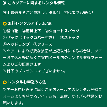
このツアーに関するレンタル情報
登山装備まるごと無料レンタル付！初心者でも安心！
無料レンタルアイテム7点
①登山靴
②雨具上下
③ショートスパッツ
④ザック（ザックカバー付き）
⑤ストック
⑥ヘッドランプ
⑦フリース
※ツアーにより必要な装備が上記以外にある場合は、ツア
ーお申込み後に届くご案内メール内のレンタル登録フォー
ムよりご参照頂けます。
※靴下のプレゼントはございません。
レンタルお申込み方法
ツアーお申込み後に届くご案内メール内のレンタル登録フ
ォームより希望するアイテム名、点数、サイズの登録をお
願いします。