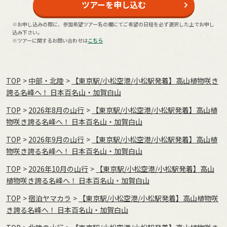
ツアーを申し込む
※お申し込みの際に、参加希望ツアー名の欄にてご希望の日程を必ず選択した上でお申し
込み下さい。
※ツアーに関するお問い合わせは
こちら
TOP
中部・北陸
【東京駅/小松空港/小松駅発着】高山植物咲き
誇る名峰へ！ 日本百名山・加賀白山
TOP
2026年8月の⼭⾏
【東京駅/小松空港/小松駅発着】高山植
物咲き誇る名峰へ！ 日本百名山・加賀白山
TOP
2026年9月の⼭⾏
【東京駅/小松空港/小松駅発着】高山植
物咲き誇る名峰へ！ 日本百名山・加賀白山
TOP
2026年10月の⼭⾏
【東京駅/小松空港/小松駅発着】高山
植物咲き誇る名峰へ！ 日本百名山・加賀白山
TOP
宿泊ヤマカラ
【東京駅/小松空港/小松駅発着】高山植物咲
き誇る名峰へ！ 日本百名山・加賀白山