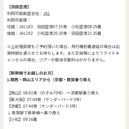
【羽田空港】
利用可能航空会社：
JAL
利用可能便：
往路：JAL183 羽田空港07:15発‐小松空港08:25着
復路：JAL192 小松空港20:30発‐羽田空港21:35着
※上記推奨便をご予約頂いた場合、飛行機到着遅延の場合は出
発時間を遅らせてお待ちします。また天候等によりフライトキ
ャンセルの場合、ツアーの取消手数料はかかりません。
【新幹線でお越しのお方】
1.関西・岡山エリアから（京都・敦賀乗り換え
【岡山】06:01発（のぞみ70号）→ 京都駅乗り換え
【新大阪】07:04発（サンダーバード3号）
【京都】07:44発（サンダーバード3号）
↓ 敦賀駅で新幹線へ乗り換え
【小松】09:16着