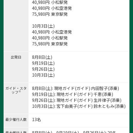
40,980
円
: 小松駅発
40,980
円
: 小松空港発
75,980
円
: 東京駅発
10月3日(土)
40,980
円
: 小松空港発
40,980
円
: 小松駅発
75,980
円
: 東京駅発
8月8日(土)
出発日
9月19日(土)
9月26日(土)
10月3日(土)
8月8日(土): 現地ガイド(ガイド) 内田智子(添乗)
ガイド・スタ
※
ッフ
9月19日(土): 現地ガイド(ガイド) 千恵(添乗)
9月26日(土): 現地ガイド(ガイド) 生井律子(添乗)
10月3日(土): 宮下由美子(ガイド) 鈴木ともみ(添乗)
13名
最少催行人数
8月8日(土)、9月19日(土)、9月26日(土): 20名
最大催行人数