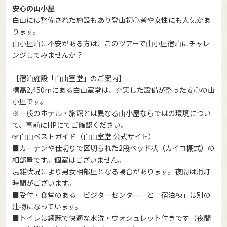
安心の山小屋
白山には整備された施設もあり登山初心者や女性にも人気があ
ります。
山小屋泊に不安がある方は、このツアーで山小屋宿泊にチャレ
ンジしてみませんか？
【宿泊施設「白山室堂」のご案内】
標高2,450mにある白山室堂は、充実した設備が整った安心の山
小屋です。
※一般のホテル・旅館とは異なる山小屋ならではの環境につい
て、事前にHPにてご確認ください。
☞
白山ベストガイド（白山室堂 公式サイト）
■カーテンや仕切りで区切られた2段ベッド状（カイコ棚式）の
相部屋です。個室はございません。
混雑状況により男女相部屋となる場合があります。夜間は消灯
時間がございます。
■受付・食堂のある「ビジターセンター」と「宿泊棟」は別の
建物になっています。
■トイレは綺麗で快適な水洗・ウォシュレット付きです（夜間