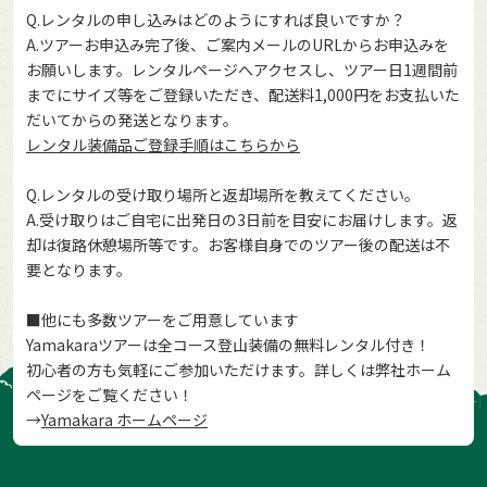
Q.レンタルの申し込みはどのようにすれば良いですか？
A.ツアーお申込み完了後、ご案内メールのURLからお申込みを
お願いします。レンタルページへアクセスし、ツアー日1週間前
までにサイズ等をご登録いただき、配送料1,000円をお支払いた
だいてからの発送となります。
レンタル装備品ご登録手順はこちらから
Q.レンタルの受け取り場所と返却場所を教えてください。
A.受け取りはご自宅に出発日の3日前を目安にお届けします。返
却は復路休憩場所等です。お客様自身でのツアー後の配送は不
要となります。
■他にも多数ツアーをご用意しています
Yamakaraツアーは全コース登山装備の無料レンタル付き！
初心者の方も気軽にご参加いただけます。詳しくは弊社ホーム
ページをご覧ください！
→
Yamakara ホームページ