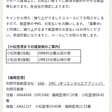
※セール運賃など、お支払い後すぐに取消手数料がかかる航空
券もあります。各会社の規定によります。
キャンセル待ち：繰り上がりましたらメールにてお知らせしま
すので、航空券の予約、お支払いをお願いします。「募集中」
と同様に、繰り上がるまで航空券のお支払いはお待ちくださ
い。参加可能になりますと、メールにてお知らせ致します。
【小松空港までの推奨便のご案内】
小松到着(往路)
08時45分着以前の便
小松出発(復路)
19時15分発以降の便
【福岡空港】
利用可能航空会社：
ANA
、
ORC（オリエンタルエアブリッジ）
利用可能便：
往路：ANA4648（ORC048）福岡空港07:20発‐小松空港08:45
着
復路：ANA1237 小松空港19:40発‐福岡空港21:15着